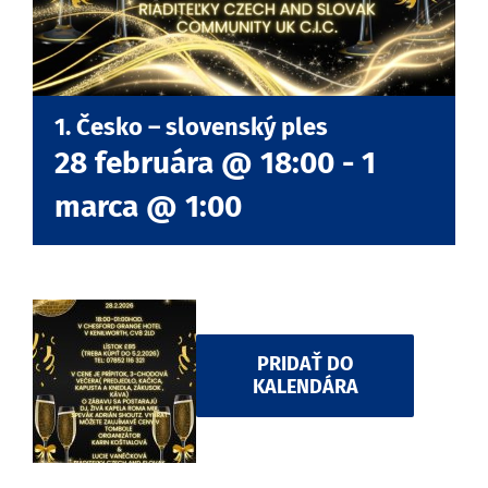
1. Česko – slovenský ples
28 februára @ 18:00
-
1
marca @ 1:00
PRIDAŤ DO
KALENDÁRA