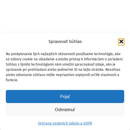
Spravovať Súhlas
Na poskytovanie tých najlepších skúseností používame technológie, ako
sú súbory cookie na ukladanie a/alebo prístup k informáciám o zariadení.
Súhlas s týmito technológiami nám umožní spracovávať údaje, ako je
správanie pri prehliadaní alebo jedinečné ID na tejto stránke. Nesúhlas
alebo odvolanie súhlasu môže nepriaznivo ovplyvniť určité vlastnosti a
funkcie.
Prijať
Odmietnuť
Ochrana osobných údajov a GDPR