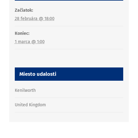
Začiatok:
28 februára @ 18:00
Koniec:
1 marca @ 1:00
Miesto udalosti
Kenilworth
United Kingdom