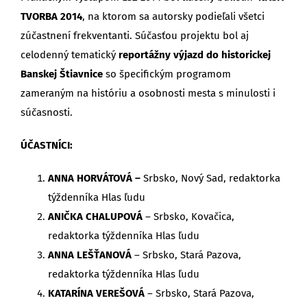
TVORBA 2014
, na ktorom sa autorsky podieľali všetci
zúčastnení frekventanti. Súčasťou projektu bol aj
celodenný tematický
reportážny výjazd do historickej
Banskej Štiavnice
so špecifickým programom
zameraným na históriu a osobnosti mesta s minulosti i
súčasnosti.
ÚČASTNÍCI:
ANNA HORVÁTOVÁ –
Srbsko, Nový Sad, redaktorka
týždenníka Hlas ľudu
ANIČKA CHALUPOVÁ
– Srbsko, Kovačica,
redaktorka týždenníka Hlas ľudu
ANNA LEŠŤANOVÁ
– Srbsko, Stará Pazova,
redaktorka týždenníka Hlas ľudu
KATARÍNA VEREŠOVÁ
– Srbsko, Stará Pazova,