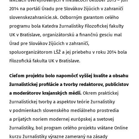
2014 na portáli Úradu pre Slovákov žijúcich v zahraničí
slovenskezahranicie.sk. Odborným garantom celého
programu bola Katedra žurnalistiky Filozofickej fakulty
UK v Bratislave, organizátorskú a finančnú gesciu mal
Úrad pre Slovákov žijúcich v zahraničí,
spoluorganizátorom LŠŽ a jej priebehu v roku 2014 bola
Filozofická fakulta UK v Bratislave.
Cieľom projektu bolo napomôcť vyššej kvalite a obsahu
žurnalistickej profilácie a tvorby redaktorov, publicistov
a moderátorov krajanských médií.
Okrem praktickej
žurnalistickej tvorby a aspektov teórie žurnalistiky
v podmienkach slovenského mediálneho prostredia
a prijatých noriem modernej európskej a svetovej
žurnalistiky, bol program celého projektu vrátane Online
kurzu žurnalistiky výrazne zameraný na zásady