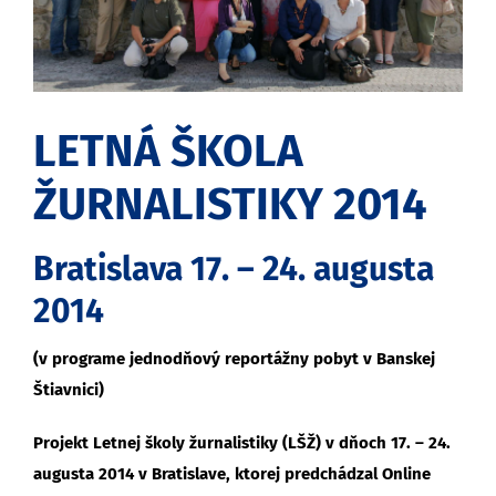
LETNÁ ŠKOLA
ŽURNALISTIKY 2014
Bratislava 17. – 24. augusta
2014
(v programe jednodňový reportážny pobyt v Banskej
Štiavnici)
Projekt Letnej školy žurnalistiky (LŠŽ) v dňoch 17. – 24.
augusta 2014 v Bratislave, ktorej predchádzal Online