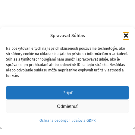
Spravovať Súhlas
Na poskytovanie tých najlepších skúseností používame technológie, ako
sú súbory cookie na ukladanie a/alebo prístup k informáciám o zariadení.
Súhlas s týmito technológiami nám umožní spracovávať údaje, ako je
správanie pri prehliadaní alebo jedinečné ID na tejto stránke. Nesúhlas
alebo odvolanie súhlasu môže nepriaznivo ovplyvniť určité vlastnosti a
funkcie.
Prijať
Odmietnuť
Ochrana osobných údajov a GDPR