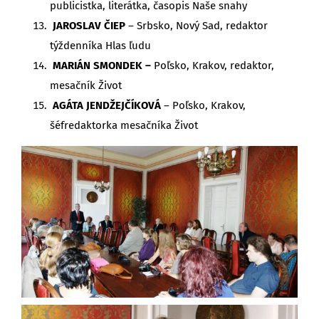
publicistka, literátka, časopis Naše snahy
JAROSLAV ČIEP
– Srbsko, Nový Sad, redaktor
týždenníka Hlas ľudu
MARIÁN SMONDEK –
Poľsko, Krakov, redaktor,
mesačník Život
AGÁTA JENDŽEJČÍKOVÁ
– Poľsko, Krakov,
šéfredaktorka mesačníka Život