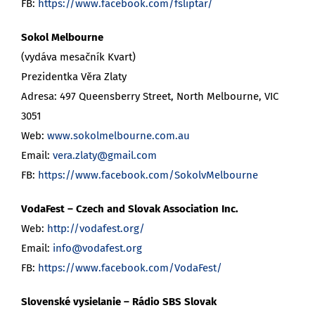
FB:
https://www.facebook.com/fsliptar/
Sokol Melbourne
(vydáva mesačník Kvart)
Prezidentka Věra Zlaty
Adresa: 497 Queensberry Street, North Melbourne, VIC
3051
Web:
www.sokolmelbourne.com.au
Email:
vera.zlaty@gmail.com
FB:
https://www.facebook.com/SokolvMelbourne
VodaFest – Czech and Slovak Association Inc.
Web:
http://vodafest.org/
Email:
info@vodafest.org
FB:
https://www.facebook.com/VodaFest/
Slovenské vysielanie – Rádio SBS Slovak