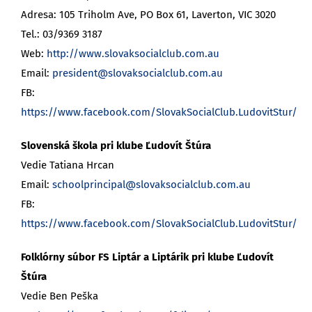
Adresa: 105 Triholm Ave, PO Box 61, Laverton, VIC 3020
Tel.: 03/9369 3187
Web:
http://www.slovaksocialclub.com.au
Email:
president@slovaksocialclub.com.au
FB:
https://www.facebook.com/SlovakSocialClub.LudovitStur/
Slovenská škola pri klube Ľudovít Štúra
Vedie Tatiana Hrcan
Email:
schoolprincipal@slovaksocialclub.com.au
FB:
https://www.facebook.com/SlovakSocialClub.LudovitStur/
Folklórny súbor FS Liptár a Liptárik pri klube Ľudovít
Štúra
Vedie Ben Peška