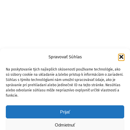
Spravovať Súhlas
Na poskytovanie tých najlepších skúseností používame technológie, ako
sú súbory cookie na ukladanie a/alebo prístup k informáciám o zariadení.
Súhlas s týmito technológiami nám umožní spracovávať údaje, ako je
správanie pri prehliadaní alebo jedinečné ID na tejto stránke. Nesúhlas
alebo odvolanie súhlasu môže nepriaznivo ovplyvniť určité vlastnosti a
funkcie.
Prijať
Odmietnuť