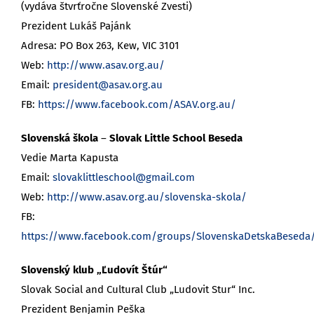
(vydáva štvrťročne Slovenské Zvesti)
Prezident Lukáš Pajánk
Adresa: PO Box 263, Kew, VIC 3101
Web:
http://www.asav.org.au/
Email:
president@asav.org.au
FB:
https://www.facebook.com/ASAV.org.au/
Slovenská škola
–
Slovak Little School Beseda
Vedie Marta Kapusta
Email:
slovaklittleschool@gmail.com
Web:
http://www.asav.org.au/slovenska-skola/
FB:
https://www.facebook.com/groups/SlovenskaDetskaBeseda
Slovenský klub „Ľudovít Štúr“
Slovak Social and Cultural Club „Ludovit Stur“ Inc.
Prezident Benjamin Peška