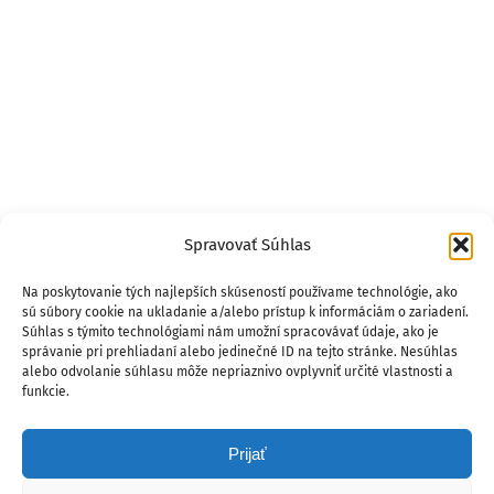
Spravovať Súhlas
Na poskytovanie tých najlepších skúseností používame technológie, ako
sú súbory cookie na ukladanie a/alebo prístup k informáciám o zariadení.
Súhlas s týmito technológiami nám umožní spracovávať údaje, ako je
správanie pri prehliadaní alebo jedinečné ID na tejto stránke. Nesúhlas
alebo odvolanie súhlasu môže nepriaznivo ovplyvniť určité vlastnosti a
funkcie.
Prijať