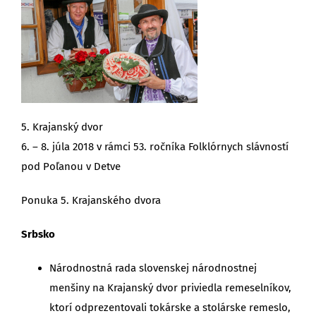
5. Krajanský dvor
6. – 8. júla 2018 v rámci 53. ročníka Folklórnych slávností
pod Poľanou v Detve
Ponuka 5. Krajanského dvora
Srbsko
Národnostná rada slovenskej národnostnej
menšiny na Krajanský dvor priviedla remeselníkov,
ktorí odprezentovali tokárske a stolárske remeslo,