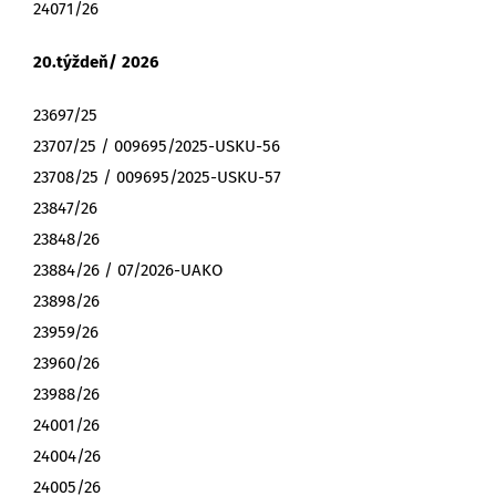
24071/26
20.týždeň/ 2026
23697/25
23707/25 / 009695/2025-USKU-56
23708/25 / 009695/2025-USKU-57
23847/26
23848/26
23884/26 / 07/2026-UAKO
23898/26
23959/26
23960/26
23988/26
24001/26
24004/26
24005/26