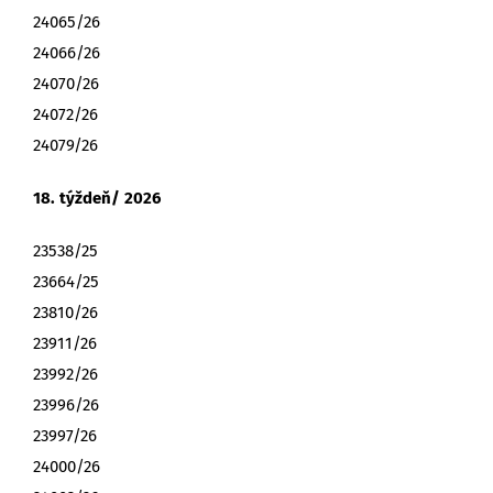
24065/26
24066/26
24070/26
24072/26
24079/26
18. týždeň/ 2026
23538/25
23664/25
23810/26
23911/26
23992/26
23996/26
23997/26
24000/26