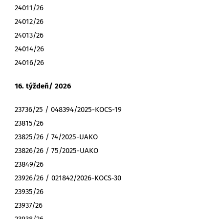
24011/26
24012/26
24013/26
24014/26
24016/26
16. týždeň/ 2026
23736/25 / 048394/2025-KOCS-19
23815/26
23825/26 / 74/2025-UAKO
23826/26 / 75/2025-UAKO
23849/26
23926/26 / 021842/2026-KOCS-30
23935/26
23937/26