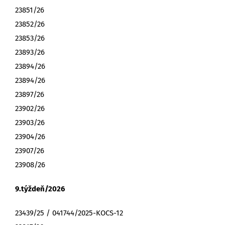
23851/26
23852/26
23853/26
23893/26
23894/26
23894/26
23897/26
23902/26
23903/26
23904/26
23907/26
23908/26
9.týždeň/2026
23439/25 / 041744/2025-KOCS-12