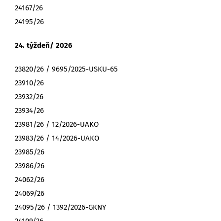
24167/26
24195/26
24. týždeň/ 2026
23820/26 / 9695/2025-USKU-65
23910/26
23932/26
23934/26
23981/26 / 12/2026-UAKO
23983/26 / 14/2026-UAKO
23985/26
23986/26
24062/26
24069/26
24095/26 / 1392/2026-GKNY