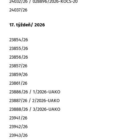
24032/26 / 028896/2026-KOCS-20
24037/26
17. týždeň/ 2026
23854/26
23855/26
23856/26
23857/26
23859/26
23861/26
23886/26 / 1/2026-UAKO
23887/26 / 2/2026-UAKO
23888/26 / 3/2026-UAKO
23941/26
23942/26
23943/26