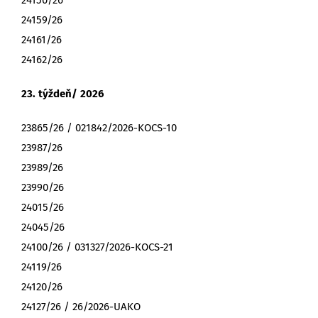
24150/26
24159/26
24161/26
24162/26
23. týždeň/ 2026
23865/26 / 021842/2026-KOCS-10
23987/26
23989/26
23990/26
24015/26
24045/26
24100/26 / 031327/2026-KOCS-21
24119/26
24120/26
24127/26 / 26/2026-UAKO