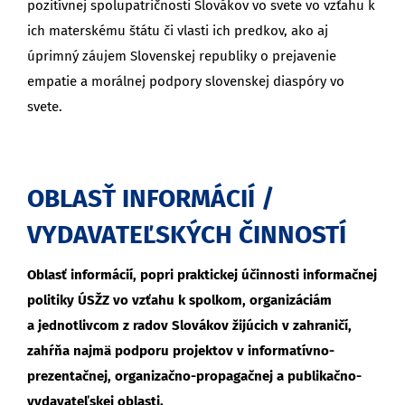
pozitívnej spolupatričnosti Slovákov vo svete vo vzťahu k
ich materskému štátu či vlasti ich predkov, ako aj
úprimný záujem Slovenskej republiky o prejavenie
empatie a morálnej podpory slovenskej diaspóry vo
svete.
OBLASŤ INFORMÁCIÍ /
VYDAVATEĽSKÝCH ČINNOSTÍ
Oblasť informácií, popri praktickej účinnosti informačnej
politiky ÚSŽZ vo vzťahu k spolkom, organizáciám
a jednotlivcom z radov Slovákov žijúcich v zahraničí,
zahŕňa najmä podporu projektov v informatívno-
prezentačnej, organizačno-propagačnej a publikačno-
vydavateľskej oblasti.