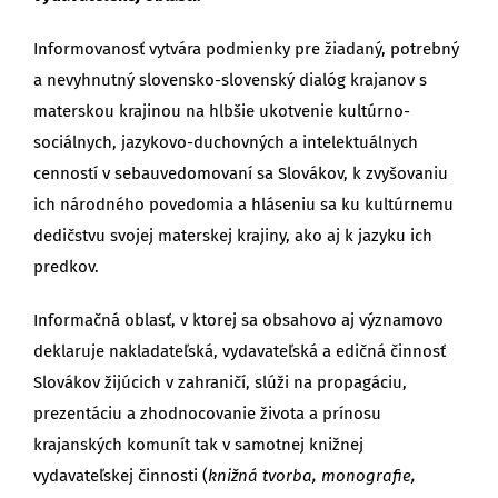
Informovanosť vytvára podmienky pre žiadaný, potrebný
a nevyhnutný slovensko-slovenský dialóg krajanov s
materskou krajinou na hlbšie ukotvenie kultúrno-
sociálnych, jazykovo-duchovných a intelektuálnych
cenností v sebauvedomovaní sa Slovákov, k zvyšovaniu
ich národného povedomia a hláseniu sa ku kultúrnemu
dedičstvu svojej materskej krajiny, ako aj k jazyku ich
predkov.
Informačná oblasť, v ktorej sa obsahovo aj významovo
deklaruje nakladateľská, vydavateľská a edičná činnosť
Slovákov žijúcich v zahraničí, slúži na propagáciu,
prezentáciu a zhodnocovanie života a prínosu
krajanských komunít tak v samotnej knižnej
vydavateľskej činnosti (
knižná tvorba, monografie,