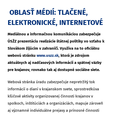
OBLASŤ MÉDIÍ: TLAČENÉ,
ELEKTRONICKÉ, INTERNETOVÉ
Mediálnou a informačnou komunikáciou zabezpečuje
ÚSŽZ prezentáciu realizácie štátnej politiky vo vzťahu k
Slovákom žijúcim v zahraničí. Využíva na to oficiálnu
webovú stránku
www.uszz.sk
, ktorá je zdrojom
aktuálnych aj nadčasových informácií a spätnej väzby
pre krajanov, rovnako tak aj dostupné sociálne siete.
Webová stránka úradu zabezpečuje nepretržitý tok
informácií o dianí v krajanskom svete, sprostredkúva
kľúčové aktivity organizovanej činnosti krajanov v
spolkoch, inštitúciách a organizáciách, mapuje zároveň
aj významné individuálne prejavy a prínosné činnosti