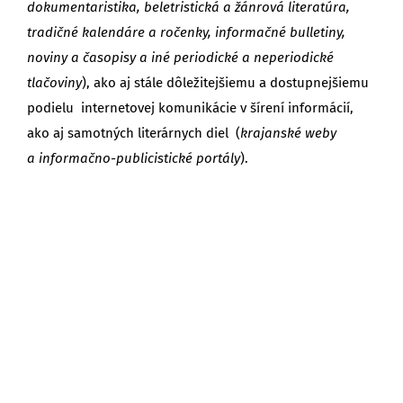
dokumentaristika, beletristická a žánrová literatúra,
tradičné kalendáre a ročenky, informačné bulletiny,
noviny a časopisy a iné periodické a neperiodické
tlačoviny
), ako aj stále dôležitejšiemu a dostupnejšiemu
podielu internetovej komunikácie v šírení informácií,
ako aj samotných literárnych diel (
krajanské weby
a informačno-publicistické portály
).