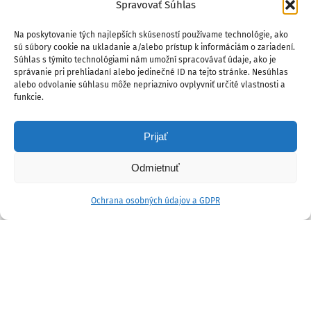
Spravovať Súhlas
Na poskytovanie tých najlepších skúseností používame technológie, ako
sú súbory cookie na ukladanie a/alebo prístup k informáciám o zariadení.
Súhlas s týmito technológiami nám umožní spracovávať údaje, ako je
správanie pri prehliadaní alebo jedinečné ID na tejto stránke. Nesúhlas
alebo odvolanie súhlasu môže nepriaznivo ovplyvniť určité vlastnosti a
funkcie.
Prijať
Odmietnuť
Ochrana osobných údajov a GDPR