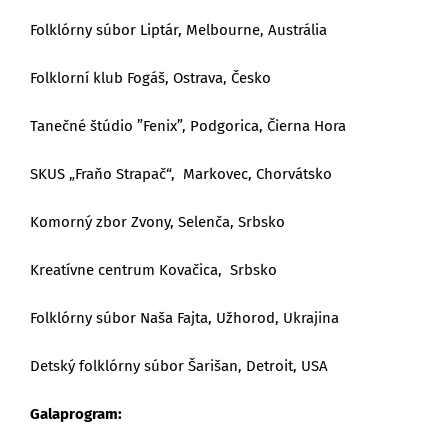
Folklórny súbor Liptár, Melbourne, Austrália
Folklorní klub Fogáš, Ostrava, Česko
Tanečné štúdio ”Fenix”, Podgorica, Čierna Hora
SKUS „Fraňo Strapač“, Markovec, Chorvátsko
Komorný zbor Zvony, Selenča, Srbsko
Kreatívne centrum Kovačica, Srbsko
Folklórny súbor Naša Fajta, Užhorod, Ukrajina
Detský folklórny súbor Šarišan, Detroit, USA
Galaprogram: