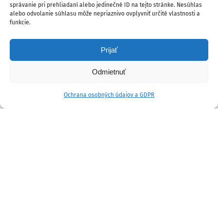
správanie pri prehliadaní alebo jedinečné ID na tejto stránke. Nesúhlas
alebo odvolanie súhlasu môže nepriaznivo ovplyvniť určité vlastnosti a
funkcie.
Prijať
Odmietnuť
Ochrana osobných údajov a GDPR