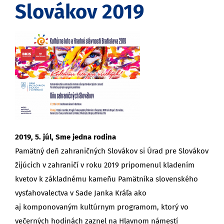
Slovákov 2019
2019, 5. júl, Sme jedna rodina
Pamätný deň zahraničných Slovákov si Úrad pre Slovákov
žijúcich v zahraničí v roku 2019 pripomenul kladením
kvetov k základnému kameňu Pamätníka slovenského
vysťahovalectva v Sade Janka Kráľa ako
aj komponovaným kultúrnym programom, ktorý vo
večerných hodinách zaznel na Hlavnom námestí