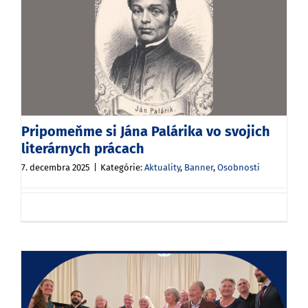
Pripomeňme si Jána Palárika vo svojich
literárnych prácach
7. decembra 2025
|
Kategórie:
Aktuality
,
Banner
,
Osobnosti