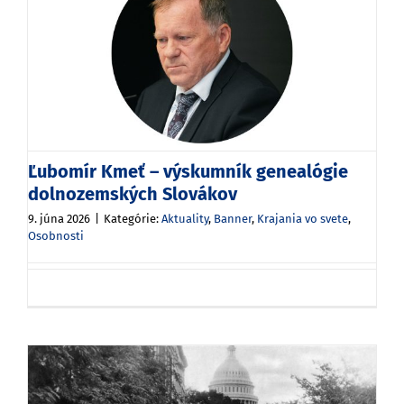
Ľubomír Kmeť – výskumník genealógie
dolnozemských Slovákov
9. júna 2026
|
Kategórie:
Aktuality
,
Banner
,
Krajania vo svete
,
Osobnosti