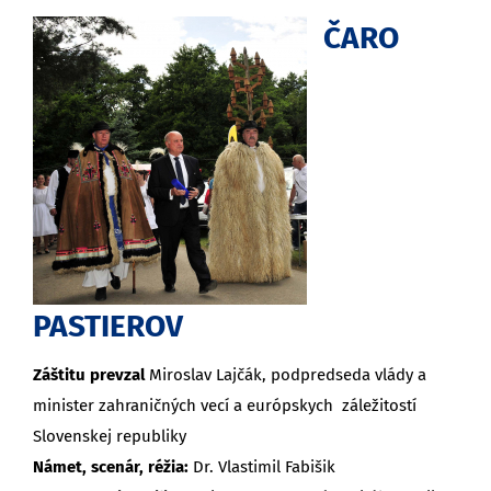
ČARO
PASTIEROV
Záštitu prevzal
Miroslav Lajčák, podpredseda vlády a
minister zahraničných vecí a európskych záležitostí
Slovenskej republiky
Námet, scenár, réžia:
Dr. Vlastimil Fabišik