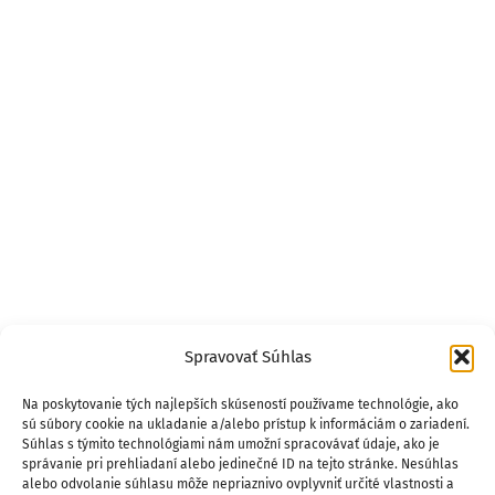
Spravovať Súhlas
Na poskytovanie tých najlepších skúseností používame technológie, ako
sú súbory cookie na ukladanie a/alebo prístup k informáciám o zariadení.
Súhlas s týmito technológiami nám umožní spracovávať údaje, ako je
správanie pri prehliadaní alebo jedinečné ID na tejto stránke. Nesúhlas
alebo odvolanie súhlasu môže nepriaznivo ovplyvniť určité vlastnosti a