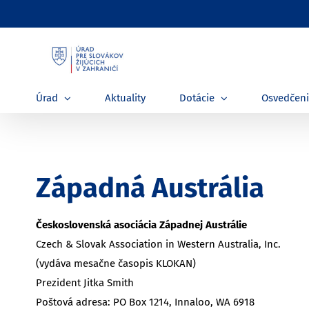
Skip
to
content
Úrad
Aktuality
Dotácie
Osvedčen
Západná Austrália
Československá asociácia Západnej Austrálie
Czech & Slovak Association in Western Australia, Inc.
(vydáva mesačne časopis KLOKAN)
Prezident Jitka Smith
Poštová adresa: PO Box 1214, Innaloo, WA 6918