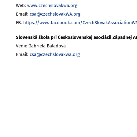
Web:
www.czechslovakwa.org
Email:
csa@czechslovakWA.org
FB:
https://www.facebook.com/CzechSlovakAssociationW
Slovenská škola pri Československej asociácii Západnej Au
Vedie Gabriela Baladová
Email:
csa@czechslovakwa.org