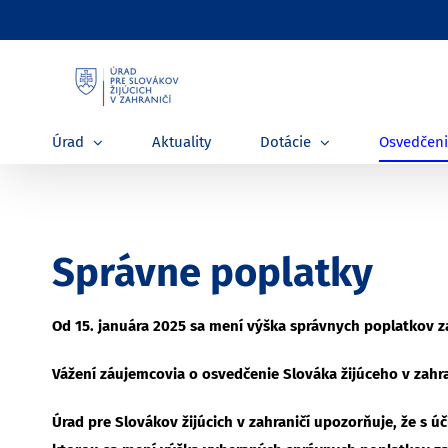
Skip
to
content
Úrad
Aktuality
Dotácie
Osvedčen
Správne poplatky
Od 15. januára 2025 sa mení výška správnych poplatkov z
Vážení záujemcovia o osvedčenie Slováka žijúceho v zahra
Úrad pre Slovákov žijúcich v zahraničí upozorňuje, že s 