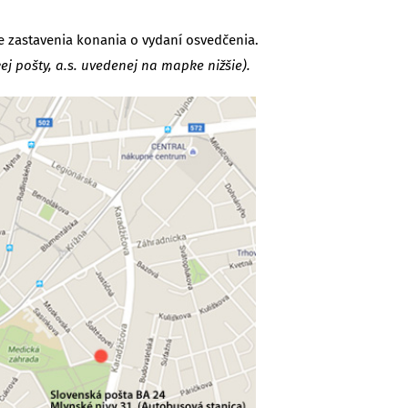
de zastavenia konania o vydaní osvedčenia.
ej pošty, a.s. uvedenej na mapke nižšie).