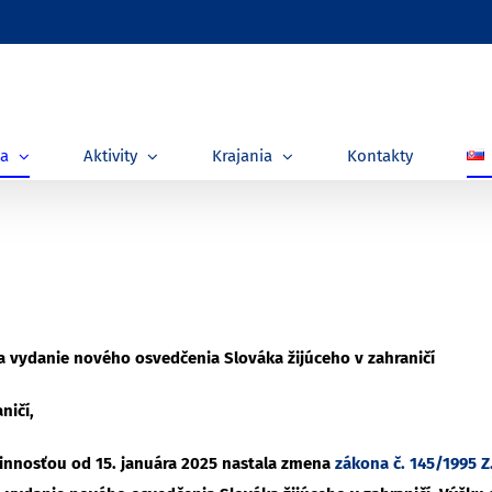
ia
Aktivity
Krajania
Kontakty
a vydanie nového osvedčenia Slováka žijúceho v zahraničí
ničí,
účinnosťou od 15. januára 2025 nastala zmena
zákona č. 145/1995 Z.