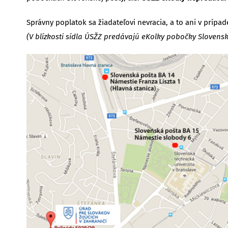
Správny poplatok sa žiadateľovi nevracia, a to ani v prípa
(V blízkosti sídla ÚSŽZ predávajú eKolky pobočky Slovensk