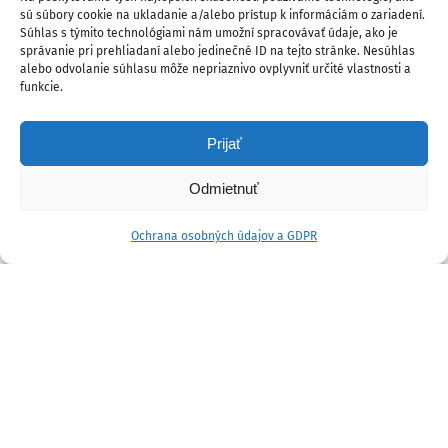
sú súbory cookie na ukladanie a/alebo prístup k informáciám o zariadení.
Súhlas s týmito technológiami nám umožní spracovávať údaje, ako je
správanie pri prehliadaní alebo jedinečné ID na tejto stránke. Nesúhlas
alebo odvolanie súhlasu môže nepriaznivo ovplyvniť určité vlastnosti a
funkcie.
Prijať
Odmietnuť
Ochrana osobných údajov a GDPR