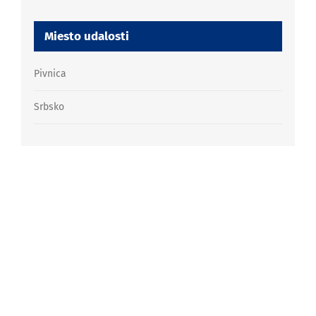
Miesto udalosti
Pivnica
Srbsko