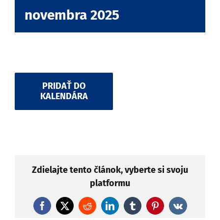
novembra 2025
PRIDAŤ DO
KALENDÁRA
Zdielajte tento článok, vyberte si svoju
platformu
Facebook
X
Reddit
LinkedIn
Tumblr
Pinterest
Vk