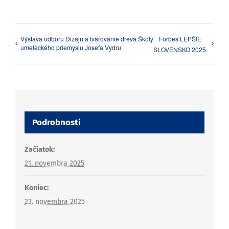
Výstava odboru Dizajn a tvarovanie dreva Školy
Forbes LEPŠIE
umeleckého priemyslu Josefa Vydru
SLOVENSKO 2025
Podrobnosti
Začiatok:
21. novembra 2025
Koniec:
23. novembra 2025