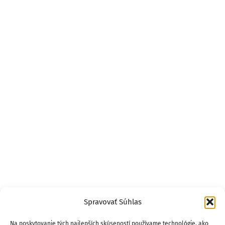
Spravovať Súhlas
Na poskytovanie tých najlepších skúseností používame technológie, ako