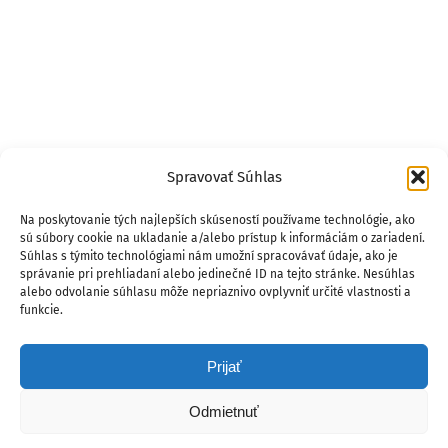
Spravovať Súhlas
Na poskytovanie tých najlepších skúseností používame technológie, ako
sú súbory cookie na ukladanie a/alebo prístup k informáciám o zariadení.
Súhlas s týmito technológiami nám umožní spracovávať údaje, ako je
správanie pri prehliadaní alebo jedinečné ID na tejto stránke. Nesúhlas
alebo odvolanie súhlasu môže nepriaznivo ovplyvniť určité vlastnosti a
funkcie.
Prijať
Odmietnuť