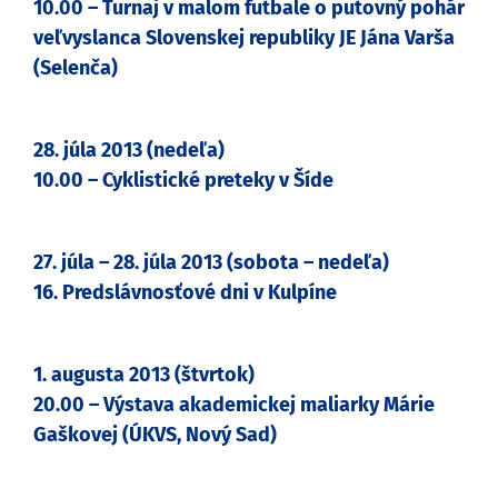
10.00 – Turnaj v malom futbale o putovný pohár
veľvyslanca Slovenskej republiky JE Jána Varša
(Selenča)
28. júla 2013 (nedeľa)
10.00 – Cyklistické preteky v Šíde
27. júla – 28. júla 2013 (sobota – nedeľa)
16. Predslávnosťové dni v Kulpíne
1. augusta 2013 (štvrtok)
20.00 – Výstava akademickej maliarky Márie
Gaškovej (ÚKVS, Nový Sad)