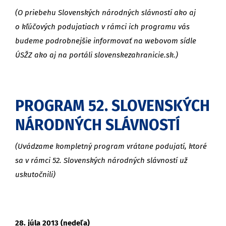
(O priebehu Slovenských národných slávností ako aj
o kľúčových podujatiach v rámci ich programu vás
budeme podrobnejšie informovať na webovom sídle
ÚSŽZ ako aj na portáli slovenskezahranicie.sk.)
PROGRAM 52. SLOVENSKÝCH
NÁRODNÝCH SLÁVNOSTÍ
(Uvádzame kompletný program vrátane podujatí, ktoré
sa v rámci 52. Slovenských národných slávností už
uskutočnili)
28. júla 2013 (nedeľa)