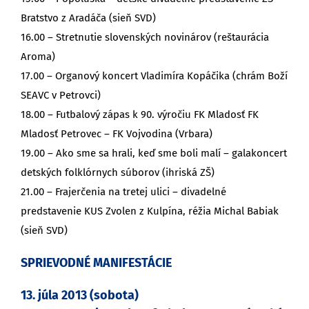
Bratstvo z Aradáča (sieň SVD)
16.00 – Stretnutie slovenských novinárov (reštaurácia
Aroma)
17.00 – Organový koncert Vladimíra Kopáčika (chrám Boží
SEAVC v Petrovci)
18.00 – Futbalový zápas k 90. výročiu FK Mladosť FK
Mladosť Petrovec – FK Vojvodina (Vrbara)
19.00 – Ako sme sa hrali, keď sme boli malí – galakoncert
detských folklórnych súborov (ihriská ZŠ)
21.00 – Frajerčenia na tretej ulici – divadelné
predstavenie KUS Zvolen z Kulpína, réžia Michal Babiak
(sieň SVD)
SPRIEVODNÉ MANIFESTÁCIE
13. júla 2013 (sobota)