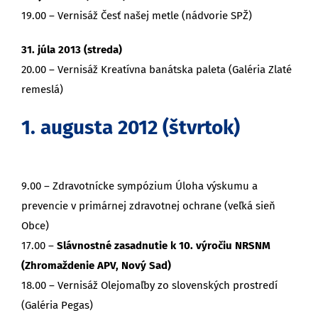
19.00 – Vernisáž Česť našej metle (nádvorie SPŽ)
31. júla 2013 (streda)
20.00 – Vernisáž Kreatívna banátska paleta (Galéria Zlaté
remeslá)
1. augusta 2012 (štvrtok)
9.00 – Zdravotnícke sympózium Úloha výskumu a
prevencie v primárnej zdravotnej ochrane (veľká sieň
Obce)
17.00 –
Slávnostné zasadnutie k 10. výročiu NRSNM
(Zhromaždenie APV, Nový Sad)
18.00 – Vernisáž Olejomaľby zo slovenských prostredí
(Galéria Pegas)