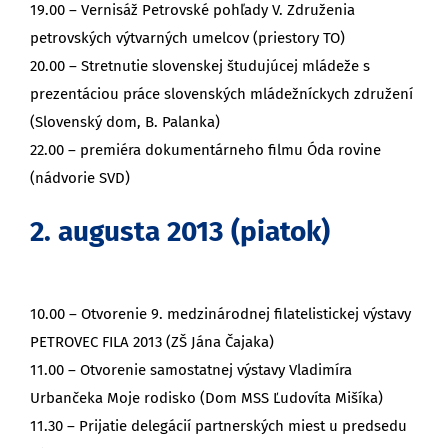
19.00 – Vernisáž Petrovské pohľady V. Združenia
petrovských výtvarných umelcov (priestory TO)
20.00 – Stretnutie slovenskej študujúcej mládeže s
prezentáciou práce slovenských mládežníckych združení
(Slovenský dom, B. Palanka)
22.00 – premiéra dokumentárneho filmu Óda rovine
(nádvorie SVD)
2. augusta 2013 (piatok)
10.00 – Otvorenie 9. medzinárodnej filatelistickej výstavy
PETROVEC FILA 2013 (ZŠ Jána Čajaka)
11.00 – Otvorenie samostatnej výstavy Vladimíra
Urbančeka Moje rodisko (Dom MSS Ľudovíta Mišíka)
11.30 – Prijatie delegácií partnerských miest u predsedu