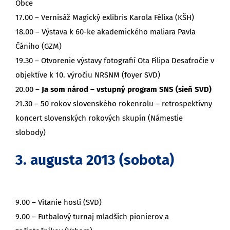
Obce
17.00 – Vernisáž Magický exlibris Karola Félixa (KŠH)
18.00 – Výstava k 60-ke akademického maliara Pavla
Čániho (GZM)
19.30 – Otvorenie výstavy fotografií Ota Filipa Desaťročie v
objektíve k 10. výročiu NRSNM (foyer SVD)
20.00 –
Ja som národ – vstupný program SNS (sieň SVD)
21.30 – 50 rokov slovenského rokenrolu – retrospektívny
koncert slovenských rokových skupín (Námestie
slobody)
3. augusta 2013 (sobota)
9.00 – Vítanie hostí (SVD)
9.00 – Futbalový turnaj mladších pionierov a