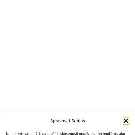
Spravovať Súhlas
Na poskytovanie tých najlepších skúseností používame technológie, ako