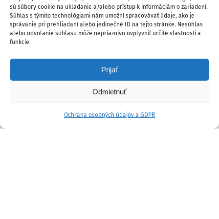
sú súbory cookie na ukladanie a/alebo prístup k informáciám o zariadení.
Súhlas s týmito technológiami nám umožní spracovávať údaje, ako je
správanie pri prehliadaní alebo jedinečné ID na tejto stránke. Nesúhlas
alebo odvolanie súhlasu môže nepriaznivo ovplyvniť určité vlastnosti a
funkcie.
Prijať
Odmietnuť
Ochrana osobných údajov a GDPR