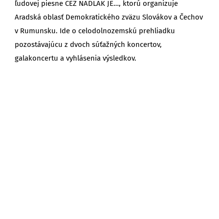
ľudovej piesne CEZ NADLAK JE…, ktorú organizuje
Aradská oblasť Demokratického zväzu Slovákov a Čechov
v Rumunsku. Ide o celodolnozemskú prehliadku
pozostávajúcu z dvoch súťažných koncertov,
galakoncertu a vyhlásenia výsledkov.