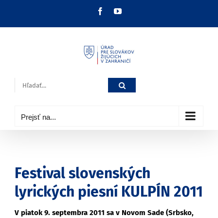
Skip
Facebook
YouTube
to
content
Hľadať:
Prejsť na...
Festival slovenských
lyrických piesní KULPÍN 2011
V piatok 9. septembra 2011 sa v Novom Sade (Srbsko,