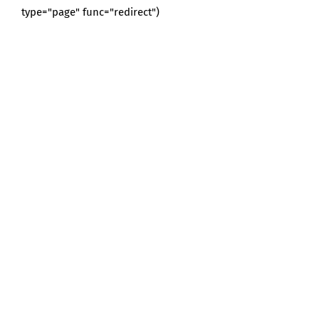
type="page" func="redirect")