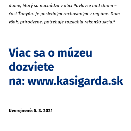
dome, ktorý sa nachádza v obci Pavlovce nad Uhom –
časť Ťahyňa. Je posledným zachovaným v regióne. Dom
však, prirodzene, potrebuje rozsiahlu rekonštrukciu."
Viac sa o múzeu
dozviete
na:
www.kasigarda.sk
Uverejnené: 5. 3. 2021