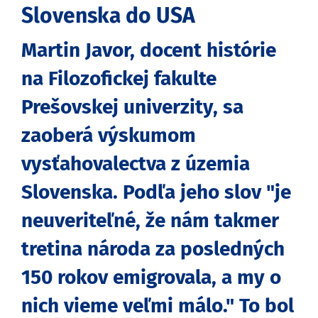
Slovenska do USA
Martin Javor, docent histórie
na Filozofickej fakulte
Prešovskej univerzity, sa
zaoberá výskumom
vysťahovalectva z územia
Slovenska. Podľa jeho slov "je
neuveriteľné, že nám takmer
tretina národa za posledných
150 rokov emigrovala, a my o
nich vieme veľmi málo." To bol