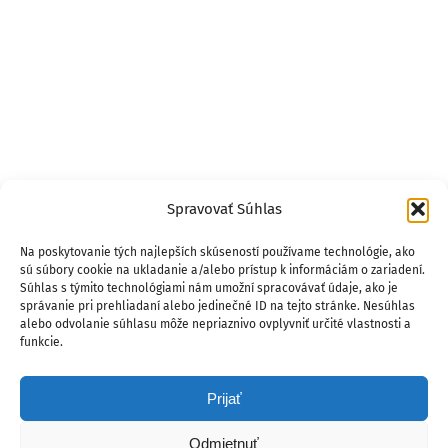
Spravovať Súhlas
Na poskytovanie tých najlepších skúseností používame technológie, ako
sú súbory cookie na ukladanie a/alebo prístup k informáciám o zariadení.
Súhlas s týmito technológiami nám umožní spracovávať údaje, ako je
správanie pri prehliadaní alebo jedinečné ID na tejto stránke. Nesúhlas
alebo odvolanie súhlasu môže nepriaznivo ovplyvniť určité vlastnosti a
funkcie.
Prijať
Odmietnuť