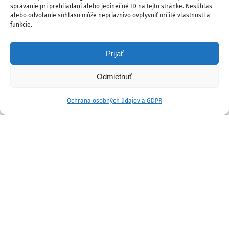
správanie pri prehliadaní alebo jedinečné ID na tejto stránke. Nesúhlas
alebo odvolanie súhlasu môže nepriaznivo ovplyvniť určité vlastnosti a
funkcie.
Prijať
Odmietnuť
Ochrana osobných údajov a GDPR