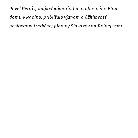
Pavel Petráš, majiteľ mimoriadne podnetného Etno-
domu v Padine, približuje význam a úžitkovosť
pestovania tradičnej plodiny Slovákov na Dolnej zemi.