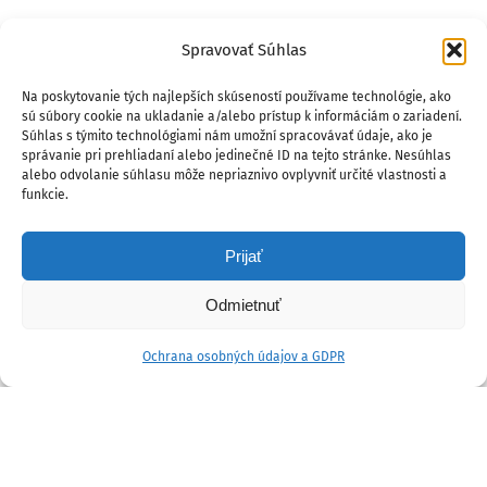
Spravovať Súhlas
Na poskytovanie tých najlepších skúseností používame technológie, ako
sú súbory cookie na ukladanie a/alebo prístup k informáciám o zariadení.
Súhlas s týmito technológiami nám umožní spracovávať údaje, ako je
správanie pri prehliadaní alebo jedinečné ID na tejto stránke. Nesúhlas
alebo odvolanie súhlasu môže nepriaznivo ovplyvniť určité vlastnosti a
funkcie.
Prijať
Odmietnuť
Ochrana osobných údajov a GDPR