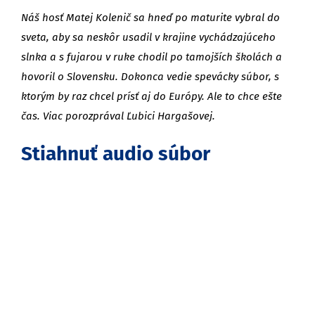
Náš hosť Matej Kolenič sa hneď po maturite vybral do
sveta, aby sa neskôr usadil v krajine vychádzajúceho
slnka a s fujarou v ruke chodil po tamojších školách a
hovoril o Slovensku. Dokonca vedie spevácky súbor, s
ktorým by raz chcel prísť aj do Európy. Ale to chce ešte
čas. Viac porozprával Ľubici Hargašovej.
Stiahnuť audio súbor