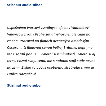
Stiahnuť audio súbor
Úspešnému tvorcovi vizuálnych efektov Vladimírovi
Valovičovi život v Prahe zatiaľ vyhovuje, ale čaká ho
zmena. Pracoval na filmoch ocenených americkým
Oscarom, či filmovou cenou Veľkej Británie, neprijme
však každú ponuku. Vyberal si v minulosti, vyberá si aj
teraz. Pozná svoju cenu, ale s nohami stojí stále pevne
na zemi. Zistila to počas osobného stretnutia s ním aj
Ľubica Hargašová.
Stiahnuť audio súbor