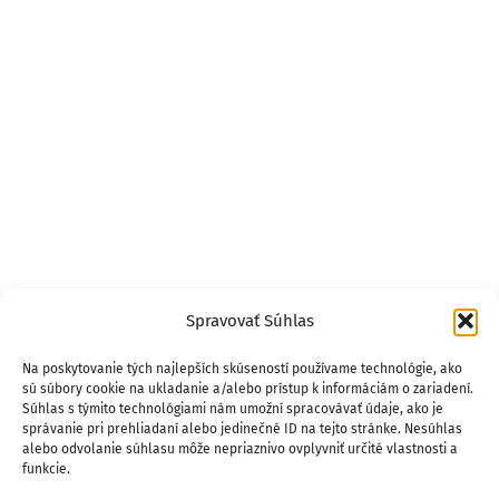
Spravovať Súhlas
Na poskytovanie tých najlepších skúseností používame technológie, ako
sú súbory cookie na ukladanie a/alebo prístup k informáciám o zariadení.
Súhlas s týmito technológiami nám umožní spracovávať údaje, ako je
správanie pri prehliadaní alebo jedinečné ID na tejto stránke. Nesúhlas
alebo odvolanie súhlasu môže nepriaznivo ovplyvniť určité vlastnosti a
funkcie.