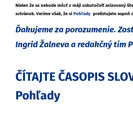
Nielen že sa nebude môcť v máji uskutočniť avizovaný li
schránok. Veríme však, že si
Pohľady
prelistujete aspoň 
Ďakujeme za porozumenie. Zost
Ingrid Žalneva a redakčný tím 
ČÍTAJTE ČASOPIS SL
Pohľady