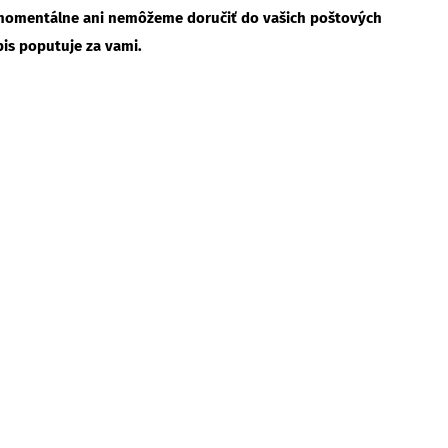
ám momentálne ani nemôžeme doručiť do vašich poštových
pis poputuje za vami.