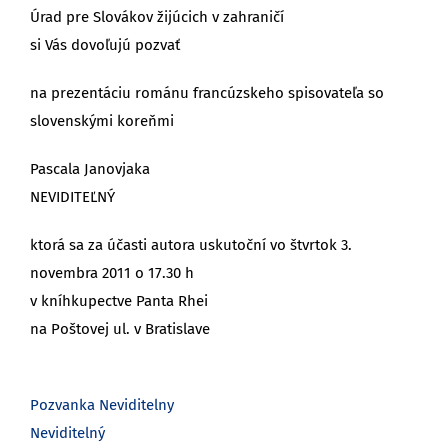
Úrad pre Slovákov žijúcich v zahraničí
si Vás dovoľujú pozvať
na prezentáciu románu francúzskeho spisovateľa so
slovenskými koreňmi
Pascala Janovjaka
NEVIDITEĽNÝ
ktorá sa za účasti autora uskutoční vo štvrtok 3.
novembra 2011 o 17.30 h
v kníhkupectve Panta Rhei
na Poštovej ul. v Bratislave
Pozvanka Neviditelny
Neviditelný