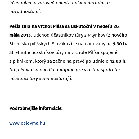
účastníkmi a zároveň i medzi našimi národmi a
národnosťami.
Pešia túra na vrchol Pilíša sa uskutoční v nedeľu
26.
mája 2013.
Odchod účastníkov túry z Mlynkov (z nového
Strediska pilíšskych Slovákov) je naplánovaný na
9.30 h.
Stretnutie účastníkov túry na vrchole Pilíša spojené
s piknikom, ktorý sa začne na pravé poludnie o
12.00 h.
Na pikniku sa o jedlo a nápoje pre vlastnú spotrebu
účastníci túry sami postarajú.
Podrobnejšie informácie:
www.oslovma.hu