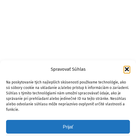
Spravovať Súhlas
Na poskytovanie tých najlepších skúseností používame technológie, ako
sú súbory cookie na ukladanie a/alebo prístup k informáciám o zariadení.
Súhlas s týmito technológiami nám umožní spracovávať údaje, ako je
správanie pri prehliadaní alebo jedinečné ID na tejto stránke. Nesúhlas
alebo odvolanie súhlasu môže nepriaznivo ovplyvniť určité vlastnosti a
funkcie.
Prijať