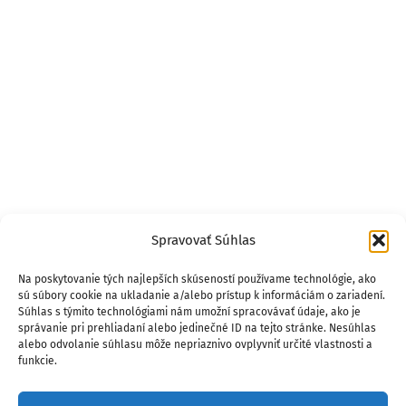
Spravovať Súhlas
Na poskytovanie tých najlepších skúseností používame technológie, ako
sú súbory cookie na ukladanie a/alebo prístup k informáciám o zariadení.
Súhlas s týmito technológiami nám umožní spracovávať údaje, ako je
správanie pri prehliadaní alebo jedinečné ID na tejto stránke. Nesúhlas
alebo odvolanie súhlasu môže nepriaznivo ovplyvniť určité vlastnosti a
funkcie.