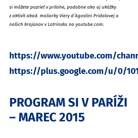
si môžete pozrieť v prílohe, podobne ako aj ukážky
z aktivít akad. maliarky Viery d´Agostini Pridalovej a
našich krajanov v Lotrinsku na youtube.com.
https://www.youtube.com/cha
https://plus.google.com/u/0/1
PROGRAM SI V PARÍŽI
– MAREC 2015