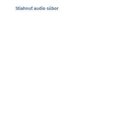
Stiahnuť audio súbor