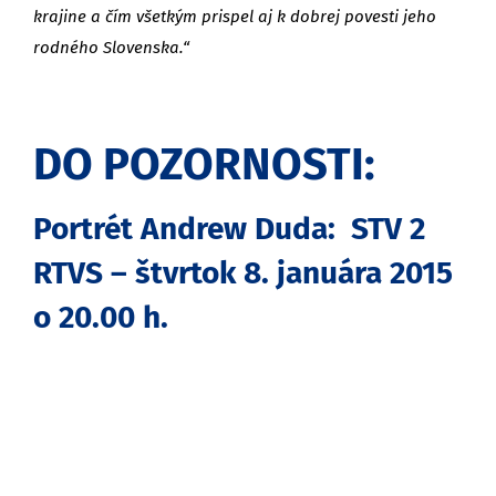
krajine a čím všetkým prispel aj k dobrej povesti jeho
rodného Slovenska.“
DO POZORNOSTI:
Portrét Andrew Duda: STV 2
RTVS – štvrtok 8. januára 2015
o 20.00 h.