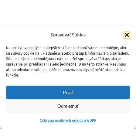
Spravovať Súhlas
Na poskytovanie tých najlepších skúseností používame technológie, ako
sú súbory cookie na ukladanie a/alebo prístup k informáciám o zariadení.
Súhlas s týmito technológiami nám umožní spracovávať údaje, ako je
správanie pri prehliadaní alebo jedinečné ID na tejto stránke. Nesúhlas
alebo odvolanie súhlasu môže nepriaznivo ovplyvniť určité vlastnosti a
funkcie.
Prijať
Odmietnuť
Ochrana osobných údajov a GDPR