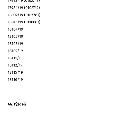
17983/19 (0102748)
17984/19 (0102742)
18002/19 (0105781)
18015/19 (0110883)
18104/19
18105/19
18108/19
18109/19
18111/19
18112/19
18115/19
18116/19
44. týždeň