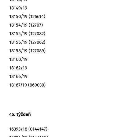
18149/19
18150/19 (126614)
18154/19 (12707)
18155/19 (127082)
18156/19 (127062)
18158/19 (127089)
18160/19
18162/19
18166/19
18167/19 (069030)
45. týždeň
16393/18 (0144147)