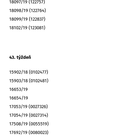
18097/19 (122757)
18098/19 (122764)
18099/19 (122837)
18102/19 (123081)
43. týždeň
15902/18 (0102477)
15903/18 (0102481)
16653/19
16654/19
17053/19 (0027326)
17054/19 (0027314)
17508/19 (0055519)
17692/19 (0080023)