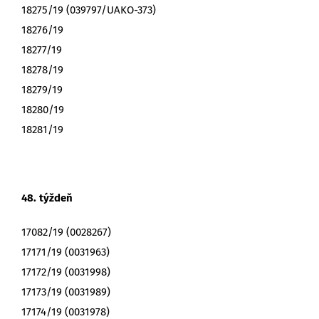
18275/19 (039797/UAKO-373)
18276/19
18277/19
18278/19
18279/19
18280/19
18281/19
48. týždeň
17082/19 (0028267)
17171/19 (0031963)
17172/19 (0031998)
17173/19 (0031989)
17174/19 (0031978)