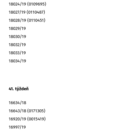
18024/19 (0109695)
18027/19 (0110487)
18028/19 (0110451)
18029/19
18030/19
18032/19
18033/19
18034/19
41. týždeň
16634/18
16643/18 (0171305)
16920/19 (0015419)
16997/19