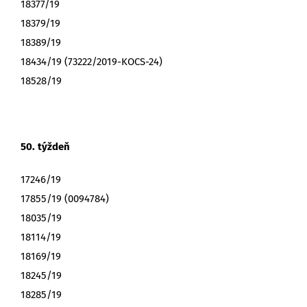
18377/19
18379/19
18389/19
18434/19 (73222/2019-KOCS-24)
18528/19
50. týždeň
17246/19
17855/19 (0094784)
18035/19
18114/19
18169/19
18245/19
18285/19