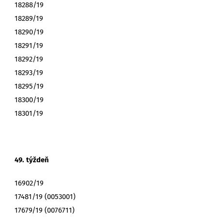
18288/19
18289/19
18290/19
18291/19
18292/19
18293/19
18295/19
18300/19
18301/19
49. týždeň
16902/19
17481/19 (0053001)
17679/19 (0076711)