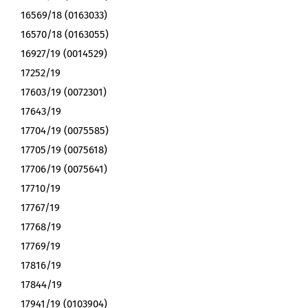
16569/18 (0163033)
16570/18 (0163055)
16927/19 (0014529)
17252/19
17603/19 (0072301)
17643/19
17704/19 (0075585)
17705/19 (0075618)
17706/19 (0075641)
17710/19
17767/19
17768/19
17769/19
17816/19
17844/19
17941/19 (0103904)