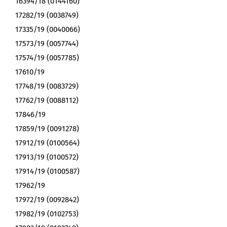
16394/18 (0144160)
17282/19 (0038749)
17335/19 (0040066)
17573/19 (0057744)
17574/19 (0057785)
17610/19
17748/19 (0083729)
17762/19 (0088112)
17846/19
17859/19 (0091278)
17912/19 (0100564)
17913/19 (0100572)
17914/19 (0100587)
17962/19
17972/19 (0092842)
17982/19 (0102753)