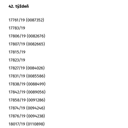
42. týždeň
17761/19 (0087352)
17783/19
17806/19 (0082676)
17807/19 (0082665)
17815/19
17823/19
17827/19 (0084026)
17831/19 (0085586)
17838/19 (0088499)
17842/19 (0089056)
17858/19 (0091286)
17874/19 (0094246)
17876/19 (0094238)
18017/19 (0110898)