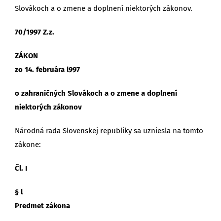
Slovákoch a o zmene a doplnení niektorých zákonov.
70/1997 Z.z.
ZÁKON
zo 14. februára l997
o zahraničných Slovákoch a o zmene a doplnení
niektorých zákonov
Národná rada Slovenskej republiky sa uzniesla na tomto
zákone:
Čl. I
§ l
Predmet zákona