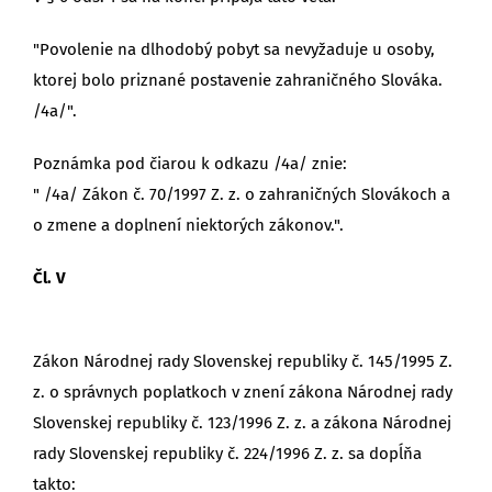
"Povolenie na dlhodobý pobyt sa nevyžaduje u osoby,
ktorej bolo priznané postavenie zahraničného Slováka.
/4a/".
Poznámka pod čiarou k odkazu /4a/ znie:
" /4a/ Zákon č. 70/1997 Z. z. o zahraničných Slovákoch a
o zmene a doplnení niektorých zákonov.".
Čl. V
Zákon Národnej rady Slovenskej republiky č. 145/1995 Z.
z. o správnych poplatkoch v znení zákona Národnej rady
Slovenskej republiky č. 123/1996 Z. z. a zákona Národnej
rady Slovenskej republiky č. 224/1996 Z. z. sa dopĺňa
takto: