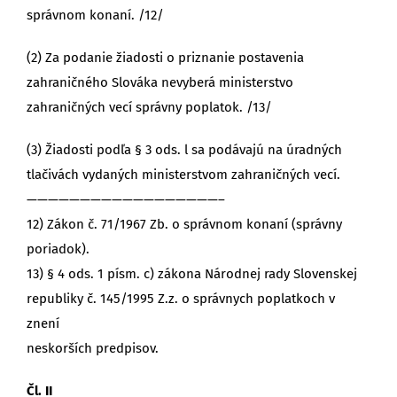
správnom konaní. /12/
(2) Za podanie žiadosti o priznanie postavenia
zahraničného Slováka nevyberá ministerstvo
zahraničných vecí správny poplatok. /13/
(3) Žiadosti podľa § 3 ods. l sa podávajú na úradných
tlačivách vydaných ministerstvom zahraničných vecí.
——————————————————–
12) Zákon č. 71/1967 Zb. o správnom konaní (správny
poriadok).
13) § 4 ods. 1 písm. c) zákona Národnej rady Slovenskej
republiky č. 145/1995 Z.z. o správnych poplatkoch v
znení
neskorších predpisov.
Čl. II