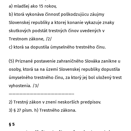
a) mladšej ako 15 rokov,
b) ktorá vykonáva činnosť poškodzujúcu záujmy
Slovenskej republiky a ktorej konanie vykazuje znaky
skutkových podstát trestných činov uvedených v
Trestnom zákone, /2/
c) ktorá sa dopustila úmyselného trestného činu.
(5) Priznané postavenie zahraničného Slováka zanikne u
osoby, ktorá sa na území Slovenskej republiky dopustila
úmyselného trestného činu, za ktorý jej bol uložený trest
vyhostenia. /3/
——————————————————–
2) Trestný zákon v znení neskorších predpisov.
3) § 27 písm. h) Trestného zákona.
§ 5