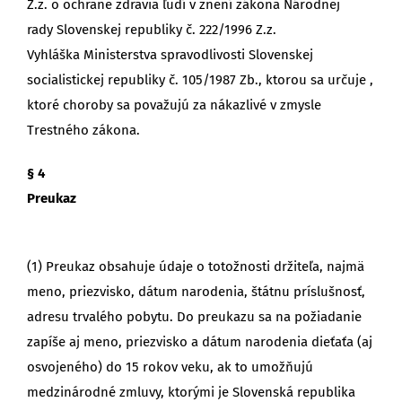
Z.z. o ochrane zdravia ľudí v znení zákona Národnej
rady Slovenskej republiky č. 222/1996 Z.z.
Vyhláška Ministerstva spravodlivosti Slovenskej
socialistickej republiky č. 105/1987 Zb., ktorou sa určuje ,
ktoré choroby sa považujú za nákazlivé v zmysle
Trestného zákona.
§ 4
Preukaz
(1) Preukaz obsahuje údaje o totožnosti držiteľa, najmä
meno, priezvisko, dátum narodenia, štátnu príslušnosť,
adresu trvalého pobytu. Do preukazu sa na požiadanie
zapíše aj meno, priezvisko a dátum narodenia dieťaťa (aj
osvojeného) do 15 rokov veku, ak to umožňujú
medzinárodné zmluvy, ktorými je Slovenská republika