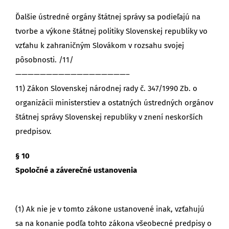
Ďalšie ústredné orgány štátnej správy sa podieľajú na
tvorbe a výkone štátnej politiky Slovenskej republiky vo
vzťahu k zahraničným Slovákom v rozsahu svojej
pôsobnosti. /11/
——————————————————–
11) Zákon Slovenskej národnej rady č. 347/1990 Zb. o
organizácii ministerstiev a ostatných ústredných orgánov
štátnej správy Slovenskej republiky v znení neskorších
predpisov.
§ 10
Spoločné a záverečné ustanovenia
(1) Ak nie je v tomto zákone ustanovené inak, vzťahujú
sa na konanie podľa tohto zákona všeobecné predpisy o