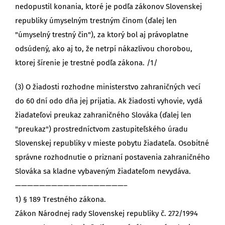
nedopustil konania, ktoré je podľa zákonov Slovenskej
republiky úmyselným trestným činom (ďalej len
"úmyselný trestný čin"), za ktorý bol aj právoplatne
odsúdený, ako aj to, že netrpí nákazlivou chorobou,
ktorej šírenie je trestné podľa zákona. /1/
(3) O žiadosti rozhodne ministerstvo zahraničných vecí
do 60 dní odo dňa jej prijatia. Ak žiadosti vyhovie, vydá
žiadateľovi preukaz zahraničného Slováka (ďalej len
"preukaz") prostredníctvom zastupiteľského úradu
Slovenskej republiky v mieste pobytu žiadateľa. Osobitné
správne rozhodnutie o priznaní postavenia zahraničného
Slováka sa kladne vybaveným žiadateľom nevydáva.
——————————————————–
1) § 189 Trestného zákona.
Zákon Národnej rady Slovenskej republiky č. 272/1994