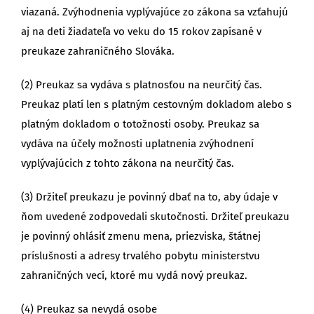
viazaná. Zvýhodnenia vyplývajúce zo zákona sa vzťahujú
aj na deti žiadateľa vo veku do 15 rokov zapísané v
preukaze zahraničného Slováka.
(2) Preukaz sa vydáva s platnosťou na neurčitý čas.
Preukaz platí len s platným cestovným dokladom alebo s
platným dokladom o totožnosti osoby. Preukaz sa
vydáva na účely možnosti uplatnenia zvýhodnení
vyplývajúcich z tohto zákona na neurčitý čas.
(3) Držiteľ preukazu je povinný dbať na to, aby údaje v
ňom uvedené zodpovedali skutočnosti. Držiteľ preukazu
je povinný ohlásiť zmenu mena, priezviska, štátnej
príslušnosti a adresy trvalého pobytu ministerstvu
zahraničných vecí, ktoré mu vydá nový preukaz.
(4) Preukaz sa nevydá osobe