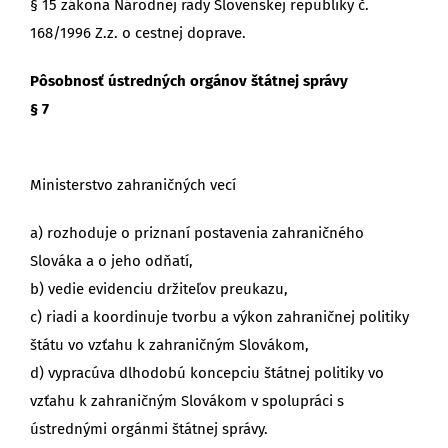
§ 15 zákona Národnej rady Slovenskej republiky č.
168/1996 Z.z. o cestnej doprave.
Pôsobnosť ústredných orgánov štátnej správy
§ 7
Ministerstvo zahraničných vecí
a) rozhoduje o priznaní postavenia zahraničného
Slováka a o jeho odňatí,
b) vedie evidenciu držiteľov preukazu,
c) riadi a koordinuje tvorbu a výkon zahraničnej politiky
štátu vo vzťahu k zahraničným Slovákom,
d) vypracúva dlhodobú koncepciu štátnej politiky vo
vzťahu k zahraničným Slovákom v spolupráci s
ústrednými orgánmi štátnej správy.