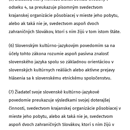
odseku 4, sa preukazuje písomným svedectvom
krajanskej organizácie pôsobiacej v mieste jeho pobytu,
alebo ak taká nie je, svedectvom aspoň dvoch
zahraničných Slovákov, ktorí s ním žijú v tom istom štáte.
(6) Slovenským kultúrno-jazykovým povedomím sa na
účely tohto zákona rozumie aspoň pasívna znalosť
slovenského jazyka spolu so základnou orientáciou v
slovenských kultúrnych reáliách alebo aktívne prejavy
hlásenia sa k slovenskému etnickému spoločenstvu.
(7) Žiadateľ svoje slovenské kultúrno-jazykové
povedomie preukazuje výsledkami svojej doterajšej
činnosti, svedectvom krajanskej organizácie pôsobiacej v
mieste jeho pobytu, alebo ak taká nie je, svedectvom
aspoň dvoch zahraničných Slovákov, ktorí s ním žijú v