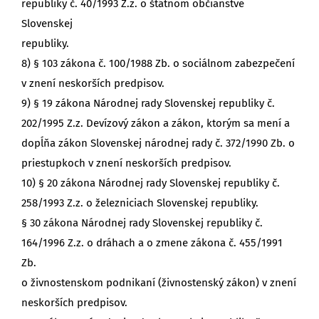
republiky č. 40/1993 Z.z. o štátnom občianstve
Slovenskej
republiky.
8) § 103 zákona č. 100/1988 Zb. o sociálnom zabezpečení
v znení neskorších predpisov.
9) § 19 zákona Národnej rady Slovenskej republiky č.
202/1995 Z.z. Devízový zákon a zákon, ktorým sa mení a
dopĺňa zákon Slovenskej národnej rady č. 372/1990 Zb. o
priestupkoch v znení neskorších predpisov.
10) § 20 zákona Národnej rady Slovenskej republiky č.
258/1993 Z.z. o železniciach Slovenskej republiky.
§ 30 zákona Národnej rady Slovenskej republiky č.
164/1996 Z.z. o dráhach a o zmene zákona č. 455/1991
Zb.
o živnostenskom podnikaní (živnostenský zákon) v znení
neskorších predpisov.