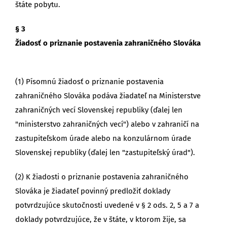
štáte pobytu.
§ 3
Žiadosť o priznanie postavenia zahraničného Slováka
(1) Písomnú žiadosť o priznanie postavenia
zahraničného Slováka podáva žiadateľ na Ministerstve
zahraničných vecí Slovenskej republiky (ďalej len
"ministerstvo zahraničných vecí") alebo v zahraničí na
zastupiteľskom úrade alebo na konzulárnom úrade
Slovenskej republiky (ďalej len "zastupiteľský úrad").
(2) K žiadosti o priznanie postavenia zahraničného
Slováka je žiadateľ povinný predložiť doklady
potvrdzujúce skutočnosti uvedené v § 2 ods. 2, 5 a 7 a
doklady potvrdzujúce, že v štáte, v ktorom žije, sa