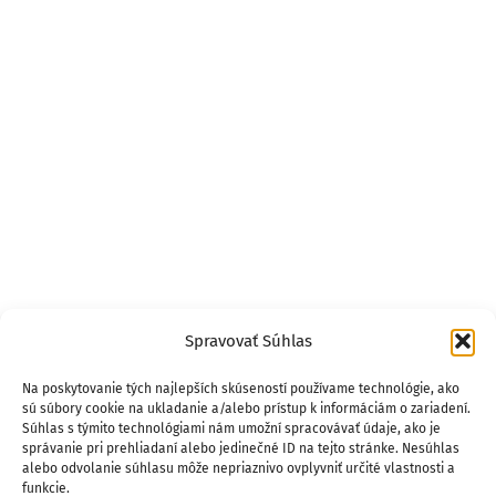
Spravovať Súhlas
Na poskytovanie tých najlepších skúseností používame technológie, ako
sú súbory cookie na ukladanie a/alebo prístup k informáciám o zariadení.
Súhlas s týmito technológiami nám umožní spracovávať údaje, ako je
správanie pri prehliadaní alebo jedinečné ID na tejto stránke. Nesúhlas
alebo odvolanie súhlasu môže nepriaznivo ovplyvniť určité vlastnosti a
funkcie.