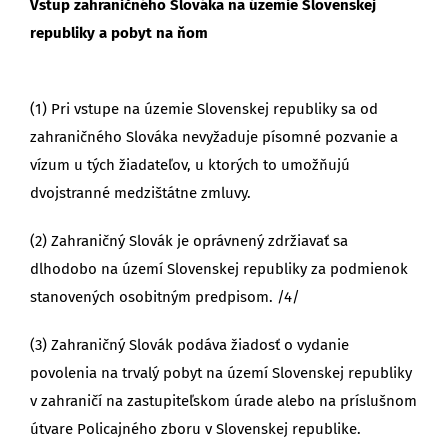
Vstup zahraničného Slováka na územie Slovenskej
republiky a pobyt na ňom
(1) Pri vstupe na územie Slovenskej republiky sa od
zahraničného Slováka nevyžaduje písomné pozvanie a
vízum u tých žiadateľov, u ktorých to umožňujú
dvojstranné medzištátne zmluvy.
(2) Zahraničný Slovák je oprávnený zdržiavať sa
dlhodobo na území Slovenskej republiky za podmienok
stanovených osobitným predpisom. /4/
(3) Zahraničný Slovák podáva žiadosť o vydanie
povolenia na trvalý pobyt na území Slovenskej republiky
v zahraničí na zastupiteľskom úrade alebo na príslušnom
útvare Policajného zboru v Slovenskej republike.