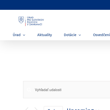
Skip
to
content
Úrad
Aktuality
Dotácie
Osvedčen
Udalosti
Enter
Keyword.
Search
Search