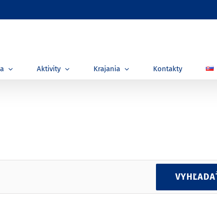
ia
Aktivity
Krajania
Kontakty
VYHĽADA