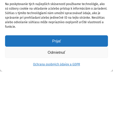
Na poskytovanie tých najlepších skúseností používame technológie, ako
sú súbory cookie na ukladanie a/alebo prístup k informáciám o zariadení.
Súhlas s týmito technológiami nám umožní spracovávať údaje, ako je
správanie pri prehliadaní alebo jedinečné ID na tejto stránke. Nesúhlas
alebo odvolanie súhlasu môže nepriaznivo ovplyvniť určité vlastnosti a
funkcie.
Prijať
Odmietnuť
Ochrana osobných údajov a GDPR