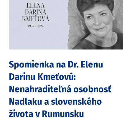
obrázok
Spomienka na Dr. Elenu
Darinu Kmeťovú:
Nenahraditeľná osobnosť
Nadlaku a slovenského
života v Rumunsku