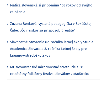
Matica slovenská si pripomína 163 rokov od svojho
založenia
Zuzana Benková, vyslaná pedagogička v Bekéšskej
Čabe: „Čo najskôr sa prispôsobiť realite“
Slávnostné otvorenie 62. ročníka letnej školy Studia
Academica Slovaca a 3. ročníka Letnej školy pre
krajanov-stredoškolákov
60. Novohradské národnostné stretnutie a 30.
celoštátny folklórny festival Slovákov v Maďarsku