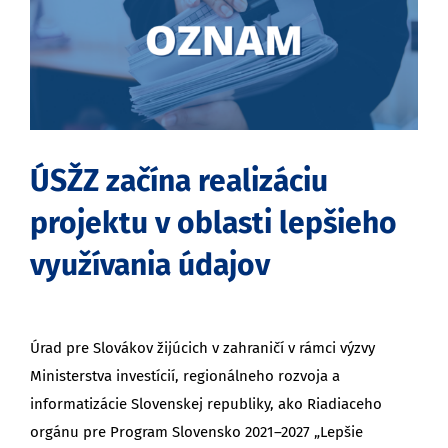
obrázok
ÚSŽZ začína realizáciu
projektu v oblasti lepšieho
využívania údajov
Úrad pre Slovákov žijúcich v zahraničí v rámci výzvy
Ministerstva investícií, regionálneho rozvoja a
informatizácie Slovenskej republiky, ako Riadiaceho
orgánu pre Program Slovensko 2021–2027 „Lepšie