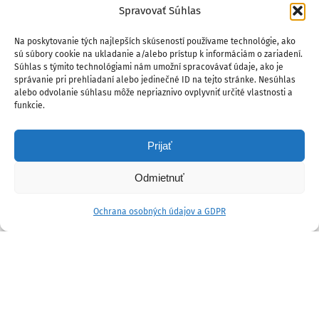
Spravovať Súhlas
Na poskytovanie tých najlepších skúseností používame technológie, ako
sú súbory cookie na ukladanie a/alebo prístup k informáciám o zariadení.
Súhlas s týmito technológiami nám umožní spracovávať údaje, ako je
správanie pri prehliadaní alebo jedinečné ID na tejto stránke. Nesúhlas
alebo odvolanie súhlasu môže nepriaznivo ovplyvniť určité vlastnosti a
funkcie.
Prijať
Odmietnuť
Ochrana osobných údajov a GDPR