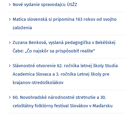
Nové vydanie spravodajcu ÚSŽZ
Matica slovenská si pripomína 163 rokov od svojho
založenia
Zuzana Benková, vyslaná pedagogička v Bekéšskej
Čabe: „Čo najskôr sa prispôsobiť realite“
Slávnostné otvorenie 62. ročníka letnej školy Studia
Academica Slovaca a 3. ročníka Letnej školy pre
krajanov-stredoškolákov
60. Novohradské národnostné stretnutie a 30.
celoštátny folklórny festival Slovákov v Maďarsku