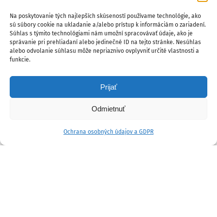
Na poskytovanie tých najlepších skúseností používame technológie, ako
sú súbory cookie na ukladanie a/alebo prístup k informáciám o zariadení.
Súhlas s týmito technológiami nám umožní spracovávať údaje, ako je
správanie pri prehliadaní alebo jedinečné ID na tejto stránke. Nesúhlas
alebo odvolanie súhlasu môže nepriaznivo ovplyvniť určité vlastnosti a
funkcie.
Prijať
Odmietnuť
Ochrana osobných údajov a GDPR