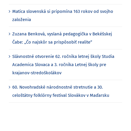
Matica slovenská si pripomína 163 rokov od svojho
založenia
Zuzana Benková, vyslaná pedagogička v Bekéšskej
Čabe: „Čo najskôr sa prispôsobiť realite“
Slávnostné otvorenie 62. ročníka letnej školy Studia
Academica Slovaca a 3. ročníka Letnej školy pre
krajanov-stredoškolákov
60. Novohradské národnostné stretnutie a 30.
celoštátny folklórny festival Slovákov v Maďarsku