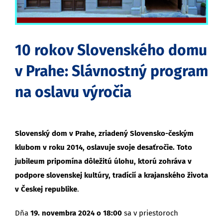
10 rokov Slovenského domu
v Prahe: Slávnostný program
na oslavu výročia
Slovenský dom v Prahe, zriadený Slovensko-českým
klubom v roku 2014, oslavuje svoje desaťročie. Toto
jubileum pripomína dôležitú úlohu, ktorú zohráva v
podpore slovenskej kultúry, tradícií a krajanského života
v Českej republike
.
Dňa
19. novembra 2024 o 18:00
sa v priestoroch