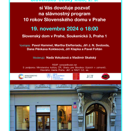
obrázok