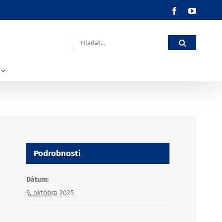
Facebook
YouTub
Hľadať:
Podrobnosti
Dátum:
9. októbra 2025