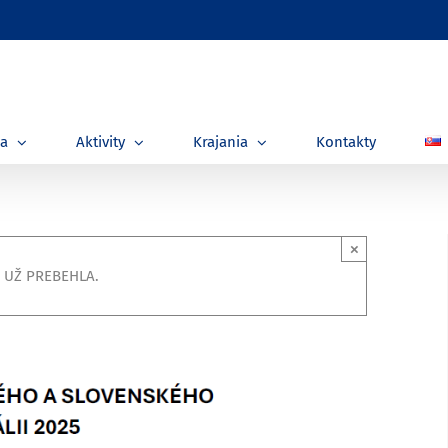
ia
Aktivity
Krajania
Kontakty
×
 UŽ PREBEHLA.