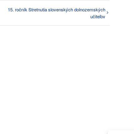
15. ročník Stretnutia slovenských dolnozemských
učiteľov