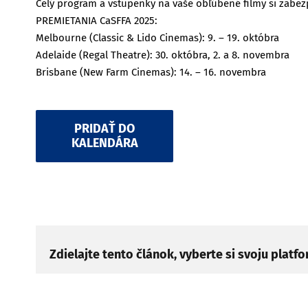
Celý program a vstupenky na vaše obľúbené filmy si zabez
PREMIETANIA CaSFFA 2025:
Melbourne (Classic & Lido Cinemas): 9. – 19. októbra
Adelaide (Regal Theatre): 30. októbra, 2. a 8. novembra
Brisbane (New Farm Cinemas): 14. – 16. novembra
PRIDAŤ DO
KALENDÁRA
Zdielajte tento článok, vyberte si svoju platf