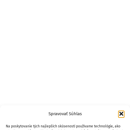
Spravovať Súhlas
Na poskytovanie tých najlepších skúseností používame technológie, ako