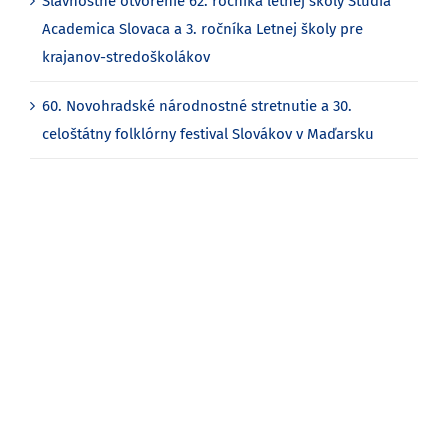
Slávnostné otvorenie 62. ročníka letnej školy Studia
Academica Slovaca a 3. ročníka Letnej školy pre
krajanov-stredoškolákov
60. Novohradské národnostné stretnutie a 30.
celoštátny folklórny festival Slovákov v Maďarsku