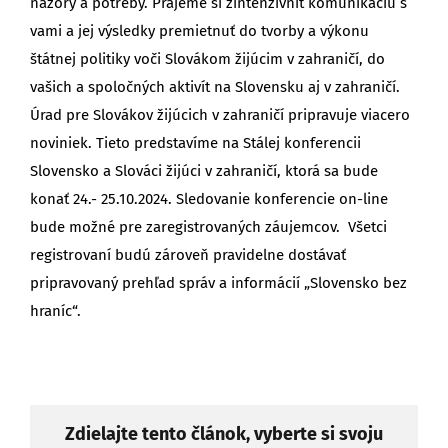
názory a potreby. Prajeme si zintenzívniť komunikáciu s
vami a jej výsledky premietnuť do tvorby a výkonu
štátnej politiky voči Slovákom žijúcim v zahraničí, do
vašich a spoločných aktivít na Slovensku aj v zahraničí.
Úrad pre Slovákov žijúcich v zahraničí pripravuje viacero
noviniek. Tieto predstavíme na Stálej konferencii
Slovensko a Slováci žijúci v zahraničí, ktorá sa bude
konať 24.- 25.10.2024. Sledovanie konferencie on-line
bude možné pre zaregistrovaných záujemcov. Všetci
registrovaní budú zároveň pravidelne dostávať
pripravovaný prehľad správ a informácií „Slovensko bez
hraníc“.
Zdielajte tento článok, vyberte si svoju