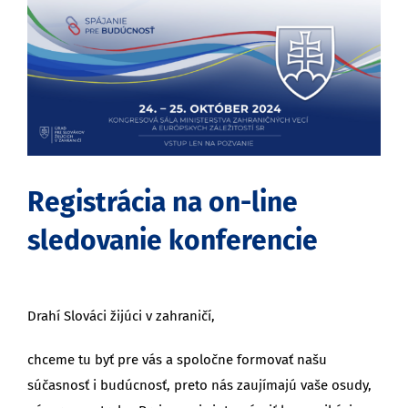
obrázok
Registrácia na on-line
sledovanie konferencie
Drahí Slováci žijúci v zahraničí,
chceme tu byť pre vás a spoločne formovať našu
súčasnosť i budúcnosť, preto nás zaujímajú vaše osudy,