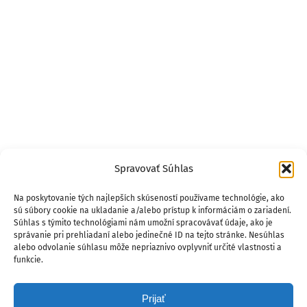
Spravovať Súhlas
Na poskytovanie tých najlepších skúseností používame technológie, ako
sú súbory cookie na ukladanie a/alebo prístup k informáciám o zariadení.
Súhlas s týmito technológiami nám umožní spracovávať údaje, ako je
správanie pri prehliadaní alebo jedinečné ID na tejto stránke. Nesúhlas
alebo odvolanie súhlasu môže nepriaznivo ovplyvniť určité vlastnosti a
funkcie.
Prijať