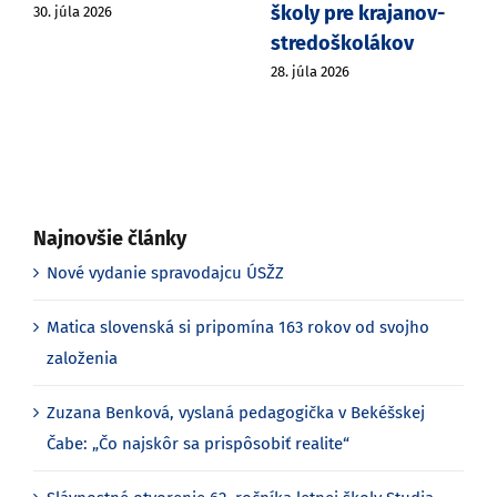
školy pre krajanov-
30. júla 2026
stredoškolákov
28. júla 2026
Najnovšie články
Nové vydanie spravodajcu ÚSŽZ
Matica slovenská si pripomína 163 rokov od svojho
založenia
Zuzana Benková, vyslaná pedagogička v Bekéšskej
Čabe: „Čo najskôr sa prispôsobiť realite“