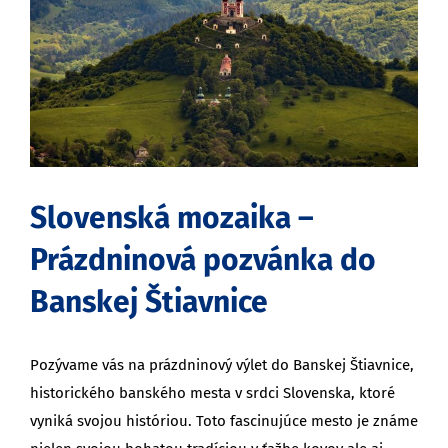
obrázok
Slovenská mozaika –
Prázdninová pozvánka do
Banskej Štiavnice
Pozývame vás na prázdninový výlet do Banskej Štiavnice,
historického banského mesta v srdci Slovenska, ktoré
vyniká svojou históriou. Toto fascinujúce mesto je známe