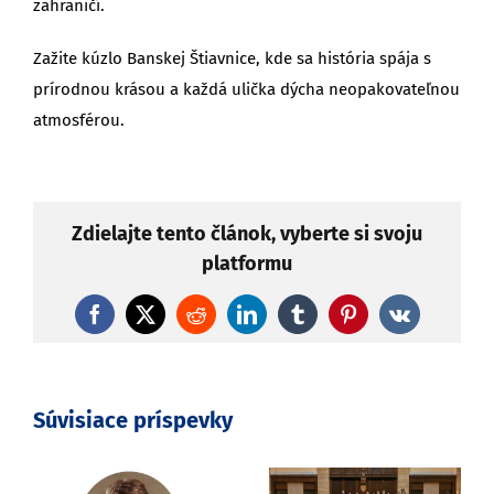
zahraničí.
Zažite kúzlo Banskej Štiavnice, kde sa história spája s
prírodnou krásou a každá ulička dýcha neopakovateľnou
atmosférou.
Zdielajte tento článok, vyberte si svoju
platformu
Facebook
X
Reddit
LinkedIn
Tumblr
Pinterest
Vk
Súvisiace príspevky