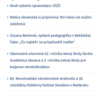
Nové vydanie spravodajcu ÚSŽZ
Matica slovenská si pripomína 163 rokov od svojho
založenia
Zuzana Benková, vyslaná pedagogička v Bekéšskej
Čabe: „Čo najskôr sa prispôsobiť realite“
Slávnostné otvorenie 62. ročníka letnej školy Studia
Academica Slovaca a 3. ročníka Letnej školy pre
krajanov-stredoškolákov
60. Novohradské národnostné stretnutie a 30.
celoštátny folklórny festival Slovákov v Maďarsku