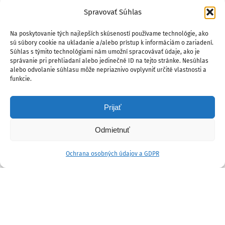
Spravovať Súhlas
Na poskytovanie tých najlepších skúseností používame technológie, ako
sú súbory cookie na ukladanie a/alebo prístup k informáciám o zariadení.
Súhlas s týmito technológiami nám umožní spracovávať údaje, ako je
správanie pri prehliadaní alebo jedinečné ID na tejto stránke. Nesúhlas
alebo odvolanie súhlasu môže nepriaznivo ovplyvniť určité vlastnosti a
funkcie.
Prijať
Odmietnuť
Ochrana osobných údajov a GDPR