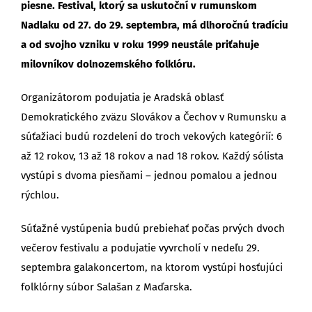
piesne.
Festival, ktorý sa uskutoční v rumunskom
Nadlaku od 27. do 29. septembra, má dlhoročnú tradíciu
a od svojho vzniku v roku 1999 neustále priťahuje
milovníkov dolnozemského folklóru.
Organizátorom podujatia je Aradská oblasť
Demokratického zväzu Slovákov a Čechov v Rumunsku a
súťažiaci budú rozdelení do troch vekových kategórií: 6
až 12 rokov, 13 až 18 rokov a nad 18 rokov. Každý sólista
vystúpi s dvoma piesňami – jednou pomalou a jednou
rýchlou.
Súťažné vystúpenia budú prebiehať počas prvých dvoch
večerov festivalu a podujatie vyvrcholí v nedeľu 29.
septembra galakoncertom, na ktorom vystúpi hosťujúci
folklórny súbor Salašan z Maďarska.