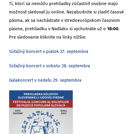
Tí, ktorí sa nemôžu prehliadky zúčastniť osobne majú
možnosť sledovať ju online. Nezabudnite si zladiť časové
pásma, ak sa nachádzate v stredoeurópskom časovom
pásme, prehliadku v Nadlaku si vychutnáte už o
18:00
.
Pre sledovanie kliknite na linky nižšie:
Súťažný koncert v piatok 27. septembra
Súťažný koncert v sobotu 28. septembra
Galakoncert v nedeľu 29. septembra