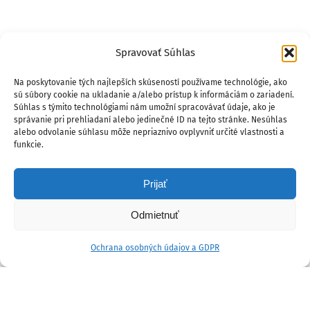
Spravovať Súhlas
Na poskytovanie tých najlepších skúseností používame technológie, ako
sú súbory cookie na ukladanie a/alebo prístup k informáciám o zariadení.
Súhlas s týmito technológiami nám umožní spracovávať údaje, ako je
správanie pri prehliadaní alebo jedinečné ID na tejto stránke. Nesúhlas
alebo odvolanie súhlasu môže nepriaznivo ovplyvniť určité vlastnosti a
funkcie.
Prijať
Odmietnuť
Ochrana osobných údajov a GDPR