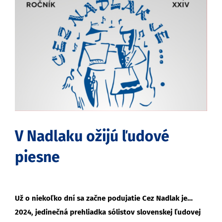
obrázok
V Nadlaku ožijú ľudové
piesne
Už o niekoľko dní sa začne podujatie Cez Nadlak je…
2024, jedinečná prehliadka sólistov slovenskej ľudovej