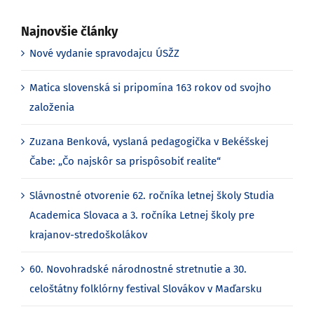
Najnovšie články
Nové vydanie spravodajcu ÚSŽZ
Matica slovenská si pripomína 163 rokov od svojho
založenia
Zuzana Benková, vyslaná pedagogička v Bekéšskej
Čabe: „Čo najskôr sa prispôsobiť realite“
Slávnostné otvorenie 62. ročníka letnej školy Studia
Academica Slovaca a 3. ročníka Letnej školy pre
krajanov-stredoškolákov
60. Novohradské národnostné stretnutie a 30.
celoštátny folklórny festival Slovákov v Maďarsku