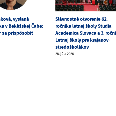
ková, vyslaná
Slávnostné otvorenie 62.
a v Bekéšskej Čabe:
ročníka letnej školy Studia
r sa prispôsobiť
Academica Slovaca a 3. ročn
Letnej školy pre krajanov-
stredoškolákov
28. júla 2026