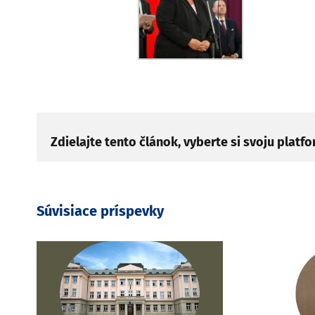
Zdielajte tento článok, vyberte si svoju platf
Súvisiace príspevky