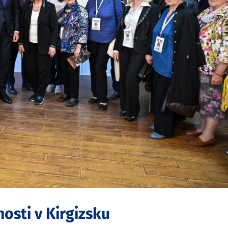
osti v Kirgizsku