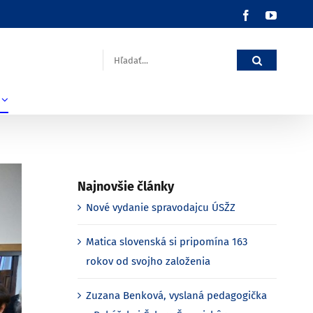
Facebook
YouTub
Hľadať:
Najnovšie články
Nové vydanie spravodajcu ÚSŽZ
Matica slovenská si pripomína 163
rokov od svojho založenia
Zuzana Benková, vyslaná pedagogička