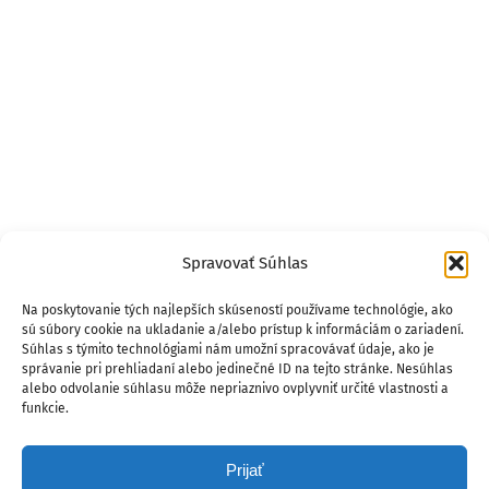
Spravovať Súhlas
Na poskytovanie tých najlepších skúseností používame technológie, ako
sú súbory cookie na ukladanie a/alebo prístup k informáciám o zariadení.
Súhlas s týmito technológiami nám umožní spracovávať údaje, ako je
správanie pri prehliadaní alebo jedinečné ID na tejto stránke. Nesúhlas
alebo odvolanie súhlasu môže nepriaznivo ovplyvniť určité vlastnosti a
funkcie.
Prijať