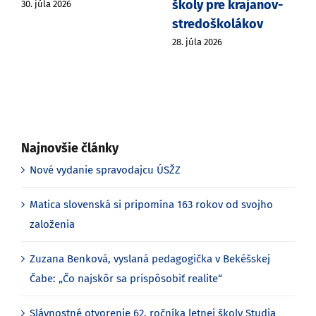
školy pre krajanov-
30. júla 2026
stredoškolákov
28. júla 2026
Najnovšie články
Nové vydanie spravodajcu ÚSŽZ
Matica slovenská si pripomína 163 rokov od svojho
založenia
Zuzana Benková, vyslaná pedagogička v Bekéšskej
Čabe: „Čo najskôr sa prispôsobiť realite“
Slávnostné otvorenie 62. ročníka letnej školy Studia