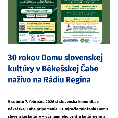
obrázok
30 rokov Domu slovenskej
kultúry v Békešskej Čabe
naživo na Rádiu Regina
V sobotu 7. februára 2026 si slovenská komunita v
Békešskej Čabe pripomenie 30. výročie založenia Domu
slovenskej kultúry – významného centra kultúrneho a