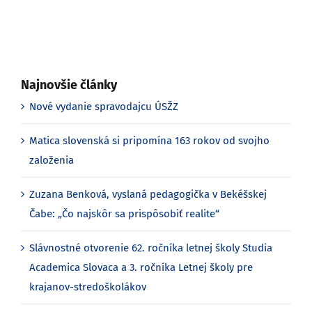
Najnovšie články
Nové vydanie spravodajcu ÚSŽZ
Matica slovenská si pripomína 163 rokov od svojho
založenia
Zuzana Benková, vyslaná pedagogička v Bekéšskej
Čabe: „Čo najskôr sa prispôsobiť realite“
Slávnostné otvorenie 62. ročníka letnej školy Studia
Academica Slovaca a 3. ročníka Letnej školy pre
krajanov-stredoškolákov