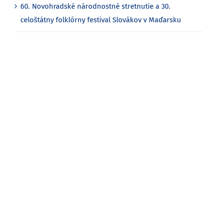
60. Novohradské národnostné stretnutie a 30.
celoštátny folklórny festival Slovákov v Maďarsku