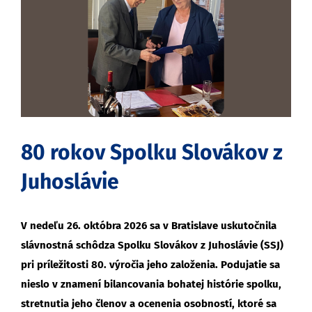
obrázok
80 rokov Spolku Slovákov z
Juhoslávie
V nedeľu 26. októbra 2026 sa v Bratislave uskutočnila
slávnostná schôdza Spolku Slovákov z Juhoslávie (SSJ)
pri príležitosti 80. výročia jeho založenia. Podujatie sa
nieslo v znamení bilancovania bohatej histórie spolku,
stretnutia jeho členov a ocenenia osobností, ktoré sa