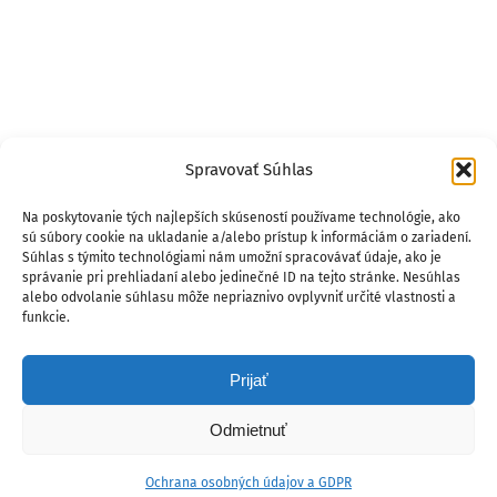
Spravovať Súhlas
Na poskytovanie tých najlepších skúseností používame technológie, ako
sú súbory cookie na ukladanie a/alebo prístup k informáciám o zariadení.
Súhlas s týmito technológiami nám umožní spracovávať údaje, ako je
správanie pri prehliadaní alebo jedinečné ID na tejto stránke. Nesúhlas
alebo odvolanie súhlasu môže nepriaznivo ovplyvniť určité vlastnosti a
funkcie.
Prijať
Odmietnuť
Ochrana osobných údajov a GDPR