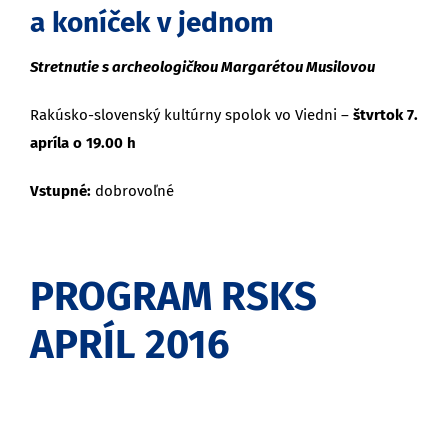
a koníček v jednom
Stretnutie s archeologičkou Margarétou Musilovou
Rakúsko-slovenský kultúrny spolok vo Viedni –
štvrtok 7.
apríla o 19.00 h
Vstupné:
dobrovoľné
PROGRAM RSKS
APRÍL 2016