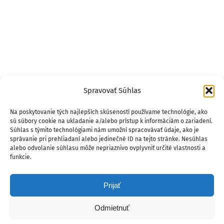
Spravovať Súhlas
Na poskytovanie tých najlepších skúseností používame technológie, ako
sú súbory cookie na ukladanie a/alebo prístup k informáciám o zariadení.
Súhlas s týmito technológiami nám umožní spracovávať údaje, ako je
správanie pri prehliadaní alebo jedinečné ID na tejto stránke. Nesúhlas
alebo odvolanie súhlasu môže nepriaznivo ovplyvniť určité vlastnosti a
funkcie.
Prijať
Odmietnuť