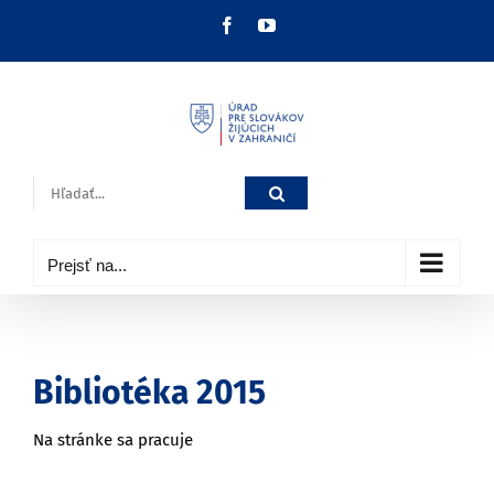
Skip
Facebook
YouTube
to
content
Hľadať:
Prejsť na...
Bibliotéka 2015
Na stránke sa pracuje