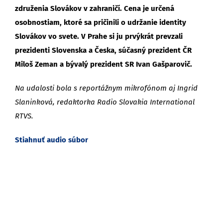
združenia Slovákov v zahraničí. Cena je určená
osobnostiam, ktoré sa pričinili o udržanie identity
Slovákov vo svete. V Prahe si ju prvýkrát prevzali
prezidenti Slovenska a Česka, súčasný prezident ČR
Miloš Zeman a bývalý prezident SR Ivan Gašparovič.
Na udalosti bola s reportážnym mikrofónom aj Ingrid
Slaninková, redaktorka Radio Slovakia International
RTVS.
Stiahnuť audio súbor