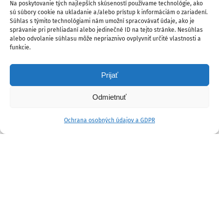
Na poskytovanie tých najlepších skúseností používame technológie, ako
sú súbory cookie na ukladanie a/alebo prístup k informáciám o zariadení.
Súhlas s týmito technológiami nám umožní spracovávať údaje, ako je
správanie pri prehliadaní alebo jedinečné ID na tejto stránke. Nesúhlas
alebo odvolanie súhlasu môže nepriaznivo ovplyvniť určité vlastnosti a
funkcie.
Prijať
Odmietnuť
Ochrana osobných údajov a GDPR