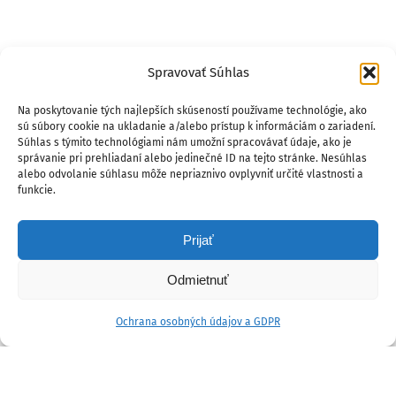
Spravovať Súhlas
Na poskytovanie tých najlepších skúseností používame technológie, ako
sú súbory cookie na ukladanie a/alebo prístup k informáciám o zariadení.
Súhlas s týmito technológiami nám umožní spracovávať údaje, ako je
správanie pri prehliadaní alebo jedinečné ID na tejto stránke. Nesúhlas
alebo odvolanie súhlasu môže nepriaznivo ovplyvniť určité vlastnosti a
funkcie.
Prijať
Odmietnuť
Ochrana osobných údajov a GDPR