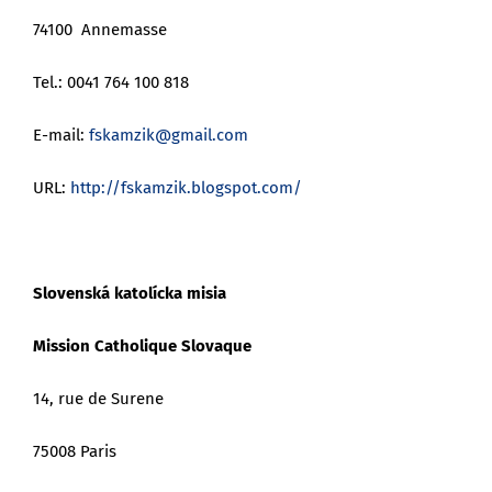
74100 Annemasse
Tel.: 0041 764 100 818
E-mail:
fskamzik@gmail.com
URL:
http://fskamzik.blogspot.com/
Slovenská katolícka misia
Mission Catholique Slovaque
14, rue de Surene
75008 Paris