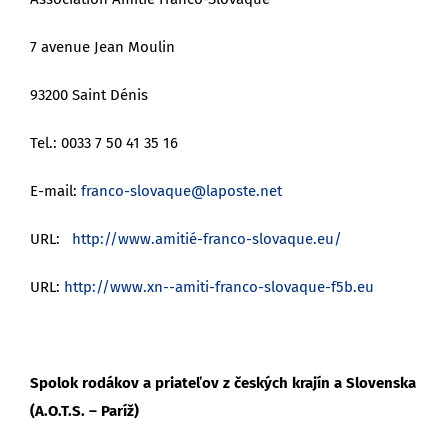
7 avenue Jean Moulin
93200 Saint Dénis
Tel.: 0033 7 50 41 35 16
E-mail:
franco-slovaque@laposte.net
URL:
http://www.amitié-franco-slovaque.eu/
URL:
http://www.xn--amiti-franco-slovaque-f5b.eu
Spolok rodákov a priateľov z českých krajín a Slovenska
(A.O.T.S. – Paríž)