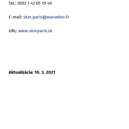
Tel.: 0033 1 42 65 19 40
E-mail:
skm.paris@wanadoo.fr
URL:
www.skmparis.sk
Aktualizácia: 10. 3. 2021