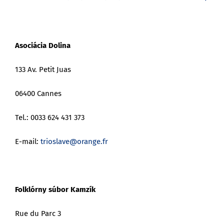
Asociácia Dolina
133 Av. Petit Juas
06400 Cannes
Tel.: 0033 624 431 373
E-mail:
trioslave@orange.fr
Folklórny súbor Kamzík
Rue du Parc 3