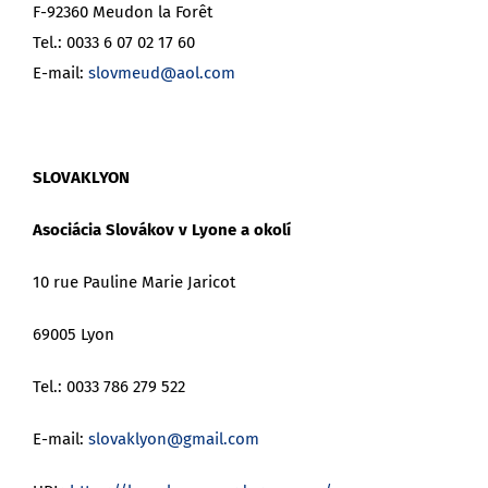
F-92360 Meudon la Forêt
Tel.: 0033 6 07 02 17 60
E-mail:
slovmeud@aol.com
SLOVAKLYON
Asociácia Slovákov v Lyone a okolí
10 rue Pauline Marie Jaricot
69005 Lyon
Tel.: 0033 786 279 522
E-mail:
slovaklyon@gmail.com