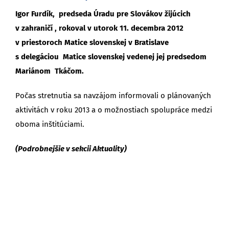
Igor Furdík, predseda Úradu pre Slovákov žijúcich
v zahraničí , rokoval v utorok 11. decembra 2012
v priestoroch Matice slovenskej v Bratislave
s delegáciou Matice slovenskej vedenej jej predsedom
Mariánom Tkáčom.
Počas stretnutia sa navzájom informovali o plánovaných
aktivitách v roku 2013 a o možnostiach spolupráce medzi
oboma inštitúciami.
(Podrobnejšie v sekcii Aktuality)