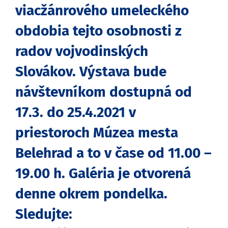
viacžánrového umeleckého
obdobia tejto osobnosti z
radov vojvodinských
Slovákov. Výstava bude
návštevníkom dostupná od
17.3. do 25.4.2021 v
priestoroch Múzea mesta
Belehrad a to v čase od 11.00 –
19.00 h. Galéria je otvorená
denne okrem pondelka.
Sledujte: