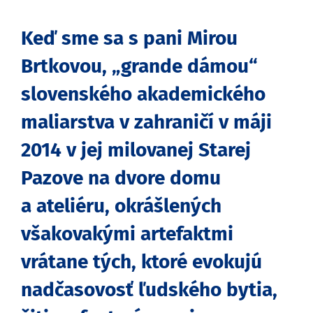
Keď sme sa s pani Mirou
Brtkovou, „grande dámou“
slovenského akademického
maliarstva v zahraničí v máji
2014 v jej milovanej Starej
Pazove na dvore domu
a ateliéru, okrášlených
všakovakými artefaktmi
vrátane tých, ktoré evokujú
nadčasovosť ľudského bytia,