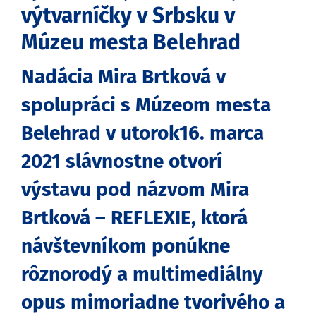
výtvarníčky v Srbsku v
Múzeu mesta Belehrad
Nadácia Mira Brtková v
spolupráci s Múzeom mesta
Belehrad v utorok16. marca
2021 slávnostne otvorí
výstavu pod názvom Mira
Brtková – REFLEXIE, ktorá
návštevníkom ponúkne
rôznorodý a multimediálny
opus mimoriadne tvorivého a