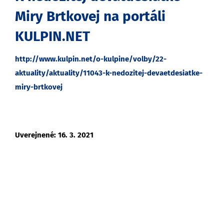
Miry Brtkovej na portáli
KULPIN.NET
http://www.kulpin.net/o-kulpine/volby/22-
aktuality/aktuality/11043-k-nedozitej-devaetdesiatke-
miry-brtkovej
Uverejnené: 16. 3. 2021