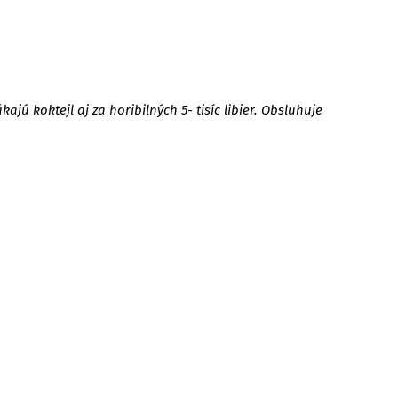
jú koktejl aj za horibilných 5- tisíc libier. Obsluhuje