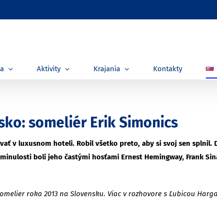
ia
Aktivity
Krajania
Kontakty
sko: someliér Erik Simonics
vať v luxusnom hoteli. Robil všetko preto, aby si svoj sen splnil.
minulosti boli jeho častými hosťami Ernest Hemingway, Frank Sina
 Somelier roka 2013 na Slovensku. Viac v rozhovore s Ľubicou Har