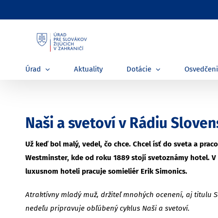
Skip
to
content
Úrad
Aktuality
Dotácie
Osvedčen
Naši a svetoví v Rádiu Sloven
Už keď bol malý, vedel, čo chce. Chcel ísť do sveta a praco
Westminster, kde od roku 1889 stojí svetoznámy hotel. V 
luxusnom hoteli pracuje somieliér Erik Simonics.
Atraktívny mladý muž, držiteľ mnohých ocenení, aj titulu
nedeľu pripravuje obľúbený cyklus Naši a svetoví.