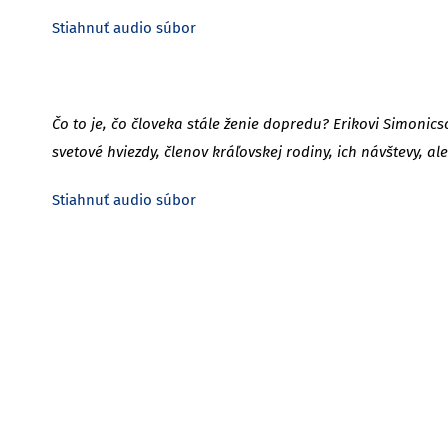
Stiahnuť audio súbor
Čo to je, čo človeka stále ženie dopredu? Erikovi Simonicso
svetové hviezdy, členov kráľovskej rodiny, ich návštevy, al
Stiahnuť audio súbor