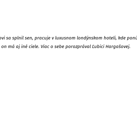
vi sa splnil sen, pracuje v luxusnom londýnskom hoteli, kde ponúka
e on má aj iné ciele. Viac o sebe porozprával Ľubici Hargašovej.