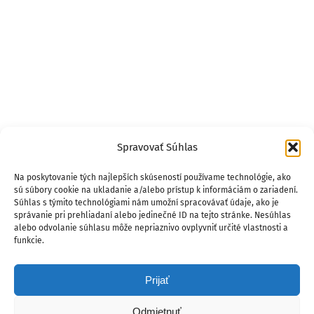
Spravovať Súhlas
Na poskytovanie tých najlepších skúseností používame technológie, ako
sú súbory cookie na ukladanie a/alebo prístup k informáciám o zariadení.
Súhlas s týmito technológiami nám umožní spracovávať údaje, ako je
správanie pri prehliadaní alebo jedinečné ID na tejto stránke. Nesúhlas
alebo odvolanie súhlasu môže nepriaznivo ovplyvniť určité vlastnosti a
funkcie.
Prijať
Odmietnuť